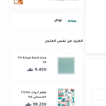
توتال
المزيد من نفس المتجر
مزايا فتحة صيانة 50-
50
9.450
طقم أدوات TOTAL
اللاسلكي 5×1
99.230