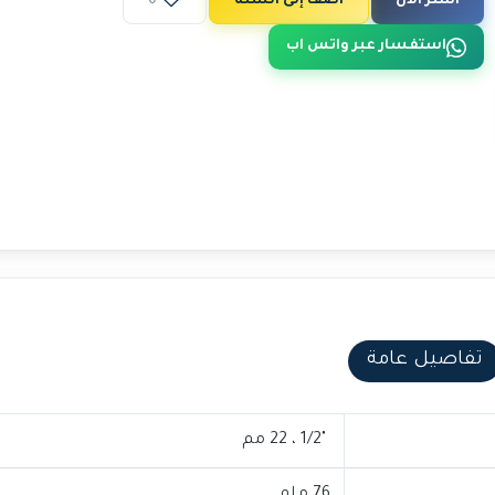
اشتر الآن
أضف إلى السلة
0
استفسار عبر واتس اب
تفاصيل عامة
"1/2 ، 22 مم