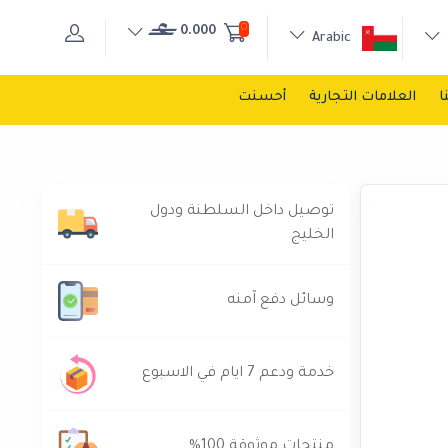
0
0.000
Arabic
ا
العلامات التجارية
أحسنت
توصيل داخل السلطنة ودول
الخليج
وسائل دفع آمنه
خدمة ودعم 7 ايام في الاسبوع
منتجات موثوقة 100%