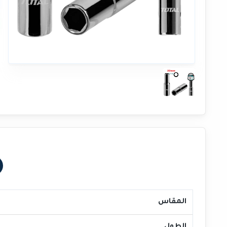
المقاس