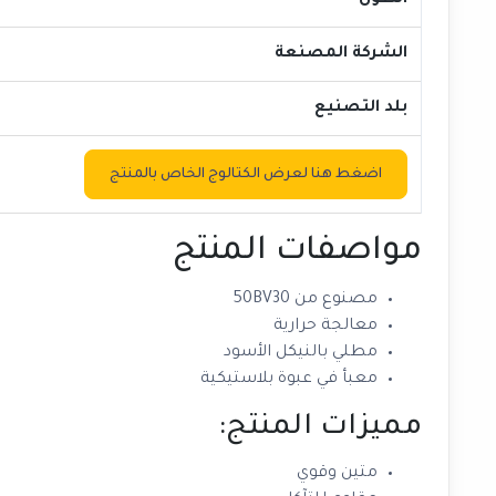
الطول
الشركة المصنعة
بلد التصنيع
اضغط هنا لعرض الكتالوج الخاص بالمنتج
مواصفات المنتج
مصنوع من 50BV30
معالجة حرارية
مطلي بالنيكل الأسود
معبأ في عبوة بلاستيكية
مميزات المنتج:
متين وقوي