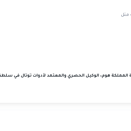
 مثل
كة المملكة هوم، الوكيل الحصري والمعتمد لأدوات توتال في سلطن