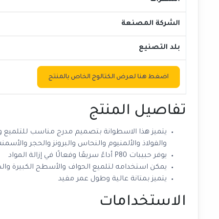
الشفرات
الشركة المصنعة
بلد التصنيع
اضغط هنا لعرض الكتالوج الخاص بالمنتج
تفاصيل المنتج
يتميز هذا الاسطوانة بتصميم مدرج مناسب للتلميع 
والفولاذ والألمنيوم والنحاس والبرونز والحجر والأسمن
يوفر حبيبات P80 أداءً سريعًا وفعالًا في إزالة المواد
يمكن استخدامه لتلميع الحواف والأسطح الكبيرة وا
يتميز بمتانة عالية وطول عمر مفيد
الاستخدامات