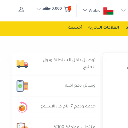
0
0.000
Arabic
ا
العلامات التجارية
أحسنت
توصيل داخل السلطنة ودول
الخليج
وسائل دفع آمنه
خدمة ودعم 7 ايام في الاسبوع
منتجات موثوقة 100%