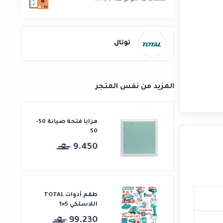
توتال
المزيد من نفس المتجر
مزايا فتحة صيانة 50-
50
9.450
طقم أدوات TOTAL
اللاسلكي 5×1
99.230