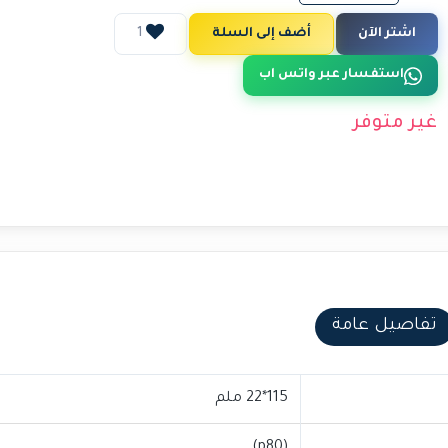
اشتر الآن
أضف إلى السلة
1
استفسار عبر واتس اب
غير متوفر
تفاصيل عامة
115*22 ملم