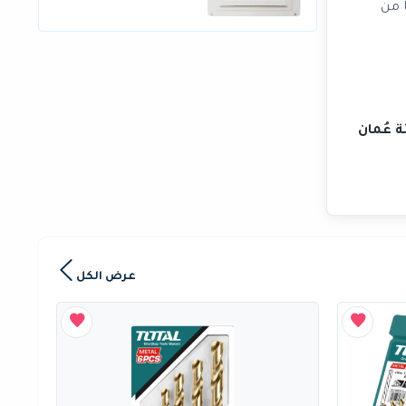
 من
ة عُمان
عرض الكل