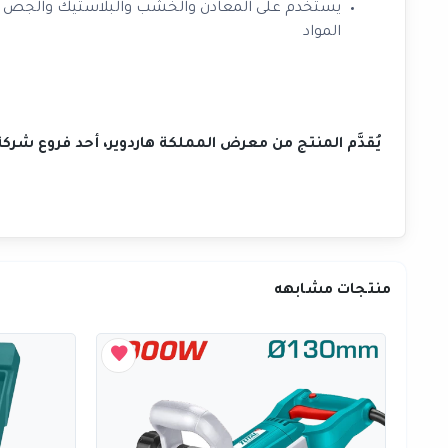
يستخدم على المعادن والخشب والبلاستيك والجص والزج
المواد
يُقدَّم المنتج من معرض المملكة هاردوير، أحد فروع شر
منتجات مشابهه