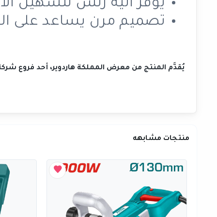
يوفر آلية رتش لتسهيل ال
تصميم مرن يساعد على الوص
يُقدَّم المنتج من معرض المملكة هاردوير، أحد فروع شر
منتجات مشابهه