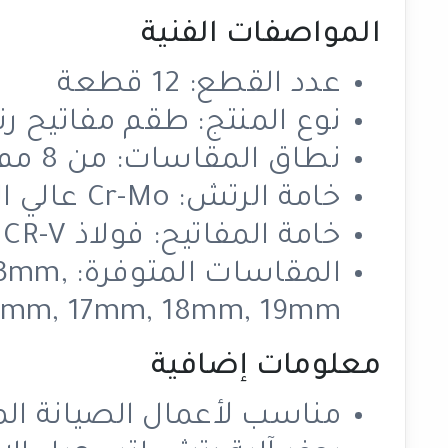
المواصفات الفنية
عدد القطع: 12 قطعة
نوع المنتج: طقم مفاتيح ر
نطاق المقاسات: من 8 مم إلى 19 مم
خامة الرتش: Cr-Mo عالي الجودة
خامة المفاتيح: فولاذ CR-V بتشطيب مصقول
المقاسا
6mm, 17mm, 18mm, 19mm
معلومات إضافية
مناسب لأعمال الصيانة الم