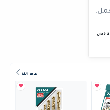
عمل.
ة عُمان
عرض الكل