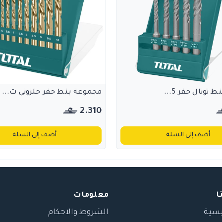
توتال حفر 5...
مجموعة بنط حفر حلزوني ت...
2.310
أضف إلى السلة
أضف إلى السلة
ا
معلومات
يسية
الشروط والاحكام