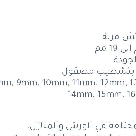
تش مرنة
ت المتوفرة: m, 9mm, 10mm, 11mm, 12mm, 13mm
14mm, 15mm, 1
ختلفة في الورش والمنازل.