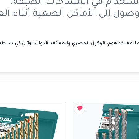
استخدام في المساحات الضيقة.
ول إلى الأماكن الصعبة أثناء ال
كة المملكة هوم، الوكيل الحصري والمعتمد لأدوات توتال في سلطن