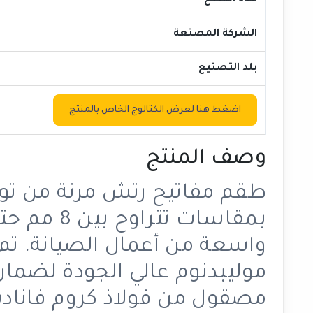
عدد القطع
الشركة المصنعة
بلد التصنيع
اضغط هنا لعرض الكتالوج الخاص بالمنتج
وصف المنتج
واسعة من أعمال الصيانة. تم
موليبدنوم عالي الجودة لضمان 
مصقول من فولاذ كروم فاناديو