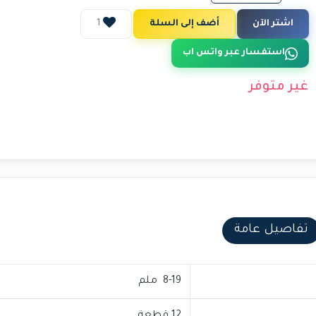
اشتر الآن
أضف إلى السلة
1
استفسار عبر واتس اب
غير متوفر
تفاصيل عامة
8-19 ملم