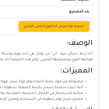
الشركة المصنعة
بلد التصنيع
اضغط هنا لعرض الكتالوج الخاص بالمنتج
الوصف:
أداة ربط بشكل حرف "جي" من توتال هي أداة قوية ومتينة م
هيكلها القوي وتصميمها العملي، توفر هذه الملزمة أداءً عالي
المميزات:
مصنوعة من مواد عالية الجودة توفر قوة تثبيت قوية
آلية تثبيت سلسة تسمح بضبط الضغط بسهولة لتناس
مثالية للاستخدام في الأعمال الخشبية، المعدنية، والم
مقبض مريح يوفر سهولة في الاستخدام وتقليل الإجهاد