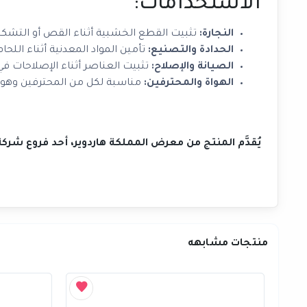
الاستخدامات:
النجارة:
تثبيت القطع الخشبية أثناء القص أو التشكي
الحدادة والتصنيع:
تأمين المواد المعدنية أثناء اللحام
الصيانة والإصلاح:
تثبيت العناصر أثناء الإصلاحات ف
الهواة والمحترفين:
مناسبة لكل من المحترفين وهواة
يُقدَّم المنتج من معرض المملكة هاردوير، أحد فروع شر
منتجات مشابهه