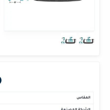
المقاس