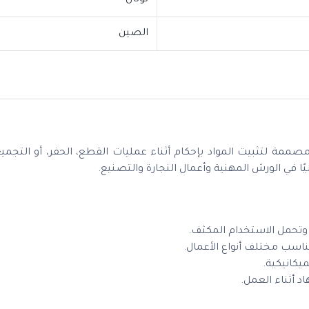
توتال
الصين
صممة لتثبيت المواد بإحكام أثناء عمليات القطع، الحفر، أو التجم
ًا في الورش المهنية وأعمال النجارة والتصنيع.
 وتحمل الاستخدام المكثف.
ب مختلف أنواع الأعمال.
يكانيكية.
 أثناء العمل.