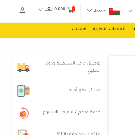
0
0.000
Arabic
ا
العلامات التجارية
أحسنت
توصيل داخل السلطنة ودول
الخليج
وسائل دفع آمنه
خدمة ودعم 7 ايام في الاسبوع
منتجات موثوقة 100%