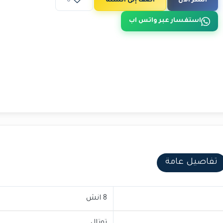
اشتر الآن
أضف إلى السلة
0
استفسار عبر واتس اب
تفاصيل عامة
8 انش