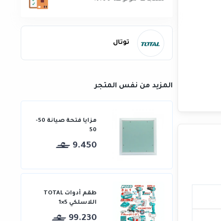
توتال
المزيد من نفس المتجر
مزايا فتحة صيانة 50-
50
9.450
طقم أدوات TOTAL
اللاسلكي 5×1
99.230