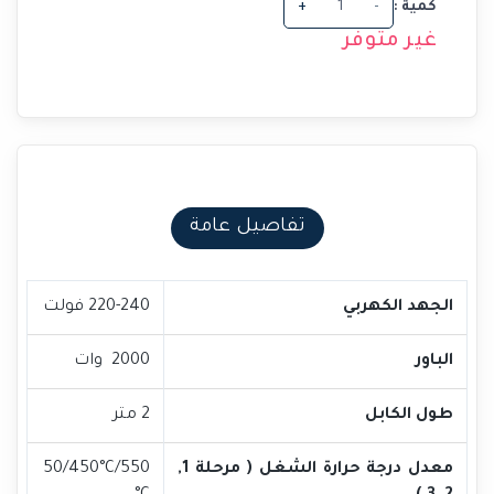
كمية :
-
+
غير متوفر
تفاصيل عامة
الجهد الكهربي
220-240 فولت
الباور
2000 وات
طول الكابل
2 متر
معدل درجة حرارة الشغل ( مرحلة 1,
50/450°C/550