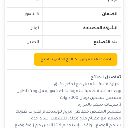
°C
2, 3 )
الضمان
6 شهور
الشركة المصنعة
توتال
بلد التصنيع
الصين
اضغط هنا لعرض الكتالوج الخاص بالمنتج
تفاصيل المنتج
- حرارة قابلة للتعديل مع تحكم دقيق
يوجد به فتحة خلفية للتهوية لذلك فهو يعمل وقت اطول
مسدس تسخين توتال 2000 وات
3 سرعات تحكم بالحرارة
تصميم المقبض مطاطى مريح للإستخدام لفترات طويله
مصمم مع مفتاح فتح وغلق للتشغيل بيد واحدة
يسمح الوضع الواقف يإستخدام كلتا اليدين مع زاوية وضع