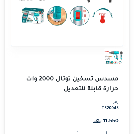
مسدس تسخين توتال 2000 وات
حرارة قابلة للتعديل
رمز :
TB20045
11.550