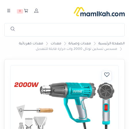
☰
0
الصفحة الرئيسية
معدات وصيانة
معدات
معدات كهربائية
مسدس تسخين توتال 2000 وات حرارة قابلة للتعديل