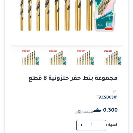
مجموعة بنط حفر حلزونية 8 قطع
رمز :
TACSD0801
0.300
1.160
كمية :
-
+