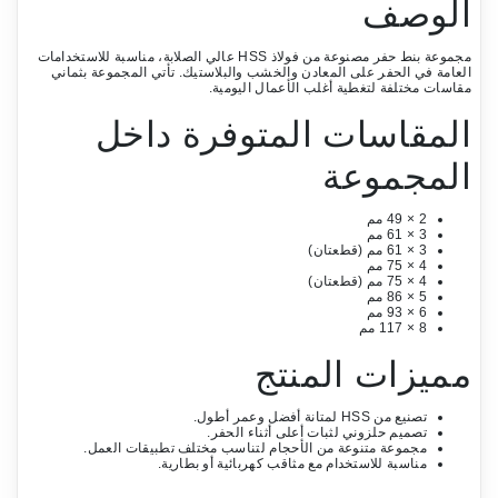
الوصف
مجموعة بنط حفر مصنوعة من فولاذ HSS عالي الصلابة، مناسبة للاستخدامات
العامة في الحفر على المعادن والخشب والبلاستيك. تأتي المجموعة بثماني
مقاسات مختلفة لتغطية أغلب الأعمال اليومية.
المقاسات المتوفرة داخل
المجموعة
2 × 49 مم
3 × 61 مم
3 × 61 مم (قطعتان)
4 × 75 مم
4 × 75 مم (قطعتان)
5 × 86 مم
6 × 93 مم
8 × 117 مم
مميزات المنتج
تصنيع من HSS لمتانة أفضل وعمر أطول.
تصميم حلزوني لثبات أعلى أثناء الحفر.
مجموعة متنوعة من الأحجام لتناسب مختلف تطبيقات العمل.
مناسبة للاستخدام مع مثاقب كهربائية أو بطارية.