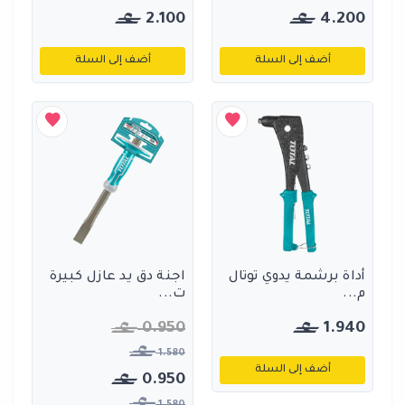
2.100
4.200
أضف إلى السلة
أضف إلى السلة
أداة برشمة يدوي توتال
اجنة دق يد عازل كبيرة
م...
ت...
0.950
1.940
1.580
أضف إلى السلة
0.950