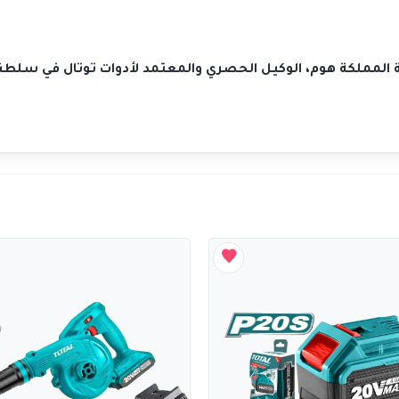
كة المملكة هوم، الوكيل الحصري والمعتمد لأدوات توتال في سلطن