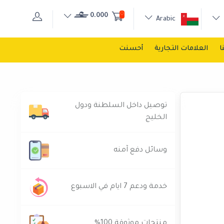
0
0.000
Arabic
ا
العلامات التجارية
أحسنت
توصيل داخل السلطنة ودول
الخليج
وسائل دفع آمنه
خدمة ودعم 7 ايام في الاسبوع
منتجات موثوقة 100%