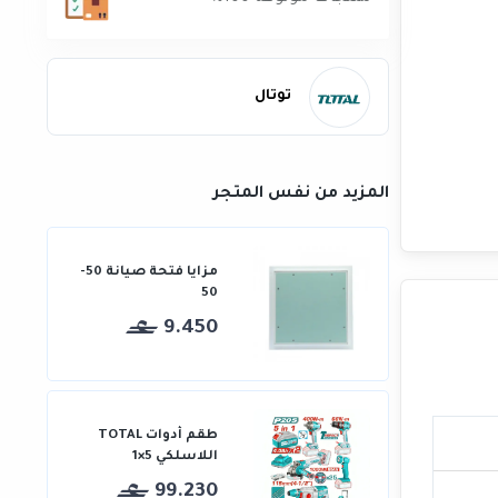
توتال
المزيد من نفس المتجر
مزايا فتحة صيانة 50-
50
9.450
طقم أدوات TOTAL
اللاسلكي 5×1
99.230