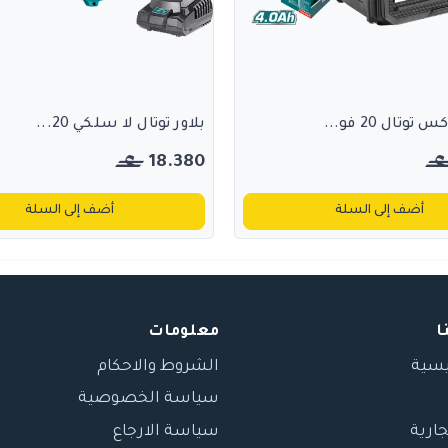
وتال 20 فو...
بلاور توتال لا سلكي 20...
18.380
أضف إلى السلة
أضف إلى السلة
ا
معلومات
يسية
الشروط والاحكام
سياسة الخصوصية
جارية
سياسة الارجاع