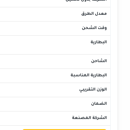
السرعة بدون تحميل
معدل الطرق
وقت الشحن
البطارية
الشاحن
البطارية المناسبة
الوزن التقريبي
الضمان
الشركة المصنعة