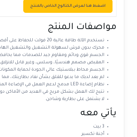
اضغط هنا لعرض الكتالوج الخاص بالمنتج
مواصفات المنتج
تستخدم الآلة طاقة عالية 20 فولت للحفاظ على أقصى أداء.
محرك بدون فرش لسهولة التشغيل والتشغيل الهاد
الجسم قوي ودائم ومقاوم جيد للصدمات مما يحافظ 
المقبض مصمم هندسيًا، وسلس، وغير قابل للانزلاق، مم
الجسم محاط ببلاستيك عالي الجودة لحماية المكونات 
لم يعد لديك ما يدعو للقلق بشأن نفاد بطاريتك، مما 
نظام إضاءة LED مدمج لدعم العمل في الإضاءة المنخفضة.
تتيح لك العمل بشكل مريح في العديد من الأماكن دون 
لا يشتمل على بطارية وشاحن.
يأتي معه
3 بيت
أجنة تكسير