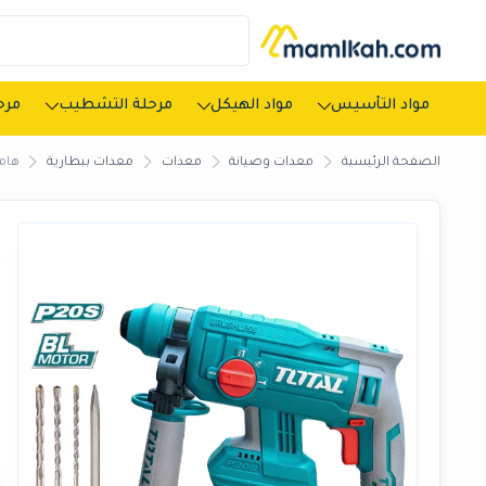
مواد التأسيس
مواد الهيكل
مرحلة التشطيب
مرحل
الصفحة الرئيسية
معدات وصيانة
معدات
معدات ببطارية
هامر 