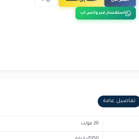
اشتر الآن
أضف إلى السلة
0
استفسار عبر واتس اب
تفاصيل عامة
20 فولت