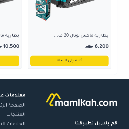
بطارية ماكس توتال 20 ف...
بطارية ماكس ت
10.500
6.200
أضف إلى السلة
معلومات عن
الصفحة الرئ
المنتجات
قم بتنزيل تطبيقنا
العلامات الت