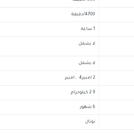
1350/دقيقة
4700/دقيقة
1 ساعة
لا يشمل
لا يشمل
2 امبير4 , امبير
2.9 كيلوجرام
6 شهور
توتال