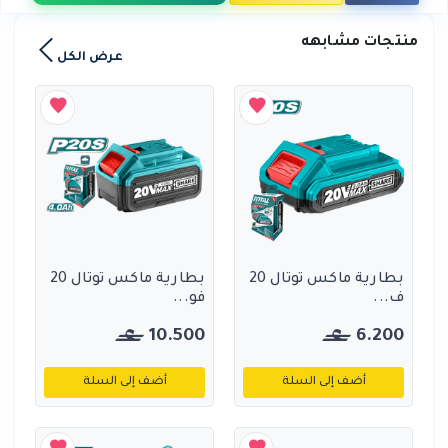
منتجات مشابهه
عرض الكل
بطارية ماكس توتال 20
بطارية ماكس توتال 20
ف...
فو...
10.500
6.200
أضف إلى السلة
أضف إلى السلة