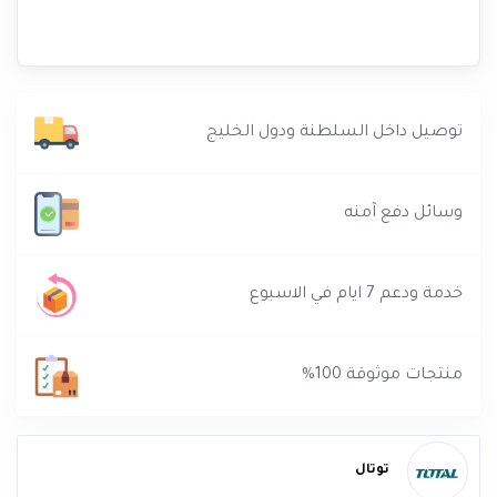
توصيل داخل السلطنة ودول الخليج
وسائل دفع آمنه
خدمة ودعم 7 ايام في الاسبوع
منتجات موثوقة 100%
توتال