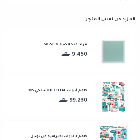
المزيد من نفس المتجر
مزايا فتحة صيانة 50-50
9.450
طقم أدوات TOTAL اللاسلكي 5×1
99.230
طقم 3 أدوات احترافية من توتال