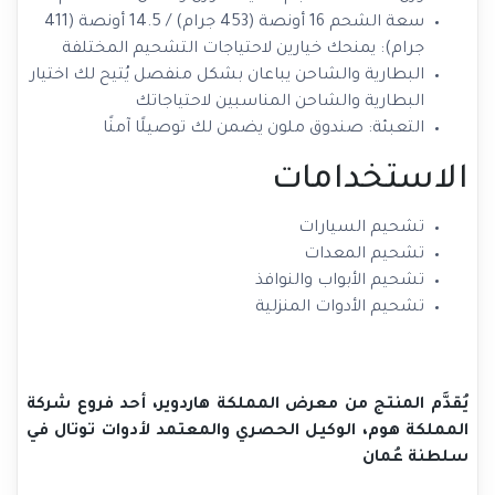
سعة الشحم 16 أونصة (453 جرام) / 14.5 أونصة (411
جرام): يمنحك خيارين لاحتياجات التشحيم المختلفة
البطارية والشاحن يباعان بشكل منفصل يُتيح لك اختيار
البطارية والشاحن المناسبين لاحتياجاتك
التعبئة: صندوق ملون يضمن لك توصيلًا آمنًا
الاستخدامات
تشحيم السيارات
تشحيم المعدات
تشحيم الأبواب والنوافذ
تشحيم الأدوات المنزلية
يُقدَّم المنتج من معرض المملكة هاردوير، أحد فروع شركة
المملكة هوم، الوكيل الحصري والمعتمد لأدوات توتال في
سلطنة عُمان