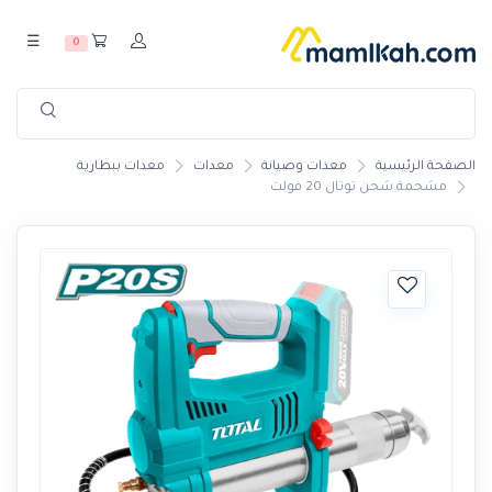
☰
0
الصفحة الرئيسية
معدات وصيانة
معدات
معدات ببطارية
مشحمة شحن توتال 20 فولت