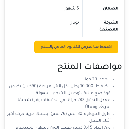
الضمان
6 شهور
الشركة
توتال
المصنعة
اضغط هنا لعرض الكتالوج الخاص بالمنتج
مواصفات المنتج
الجهد: 20 فولت
الضغط: 10,000 رطل لكل انش مربعة (690 بار) يضمن
قوة ضخ عالية لتوصيل الشحم بسهولة
معدل التدفق 282 جرامًا في الدقيقة: يوفر تشحيمًا
سريعًا وفعالًا
طول الخرطوم 30 انش (76 سم): يمنحك حرية حركة أكبر
أثناء العمل
وزن الأداة 3.45 كجم: خفيف الوزن وسهل الاستخدام