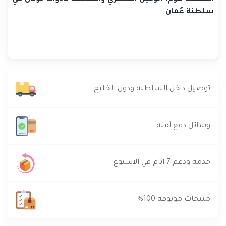
سلطنة عُمان
توصيل داخل السلطنة ودول الخليج
وسائل دفع آمنه
خدمة ودعم 7 ايام في الاسبوع
منتجات موثوقة 100%