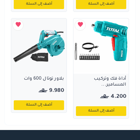
أضف إلى السلة
أضف إلى السلة
أداة فك وتركيب
بلاور توتال 600 وات
المسامير...
9.980
4.200
أضف إلى السلة
أضف إلى السلة