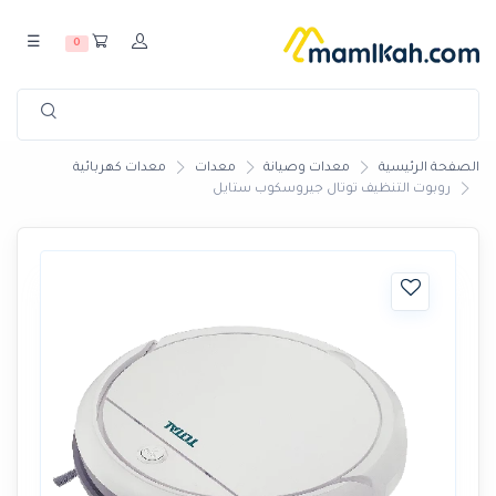
☰
0
الصفحة الرئيسية
معدات وصيانة
معدات
معدات كهربائية
روبوت التنظيف توتال جيروسكوب ستايل