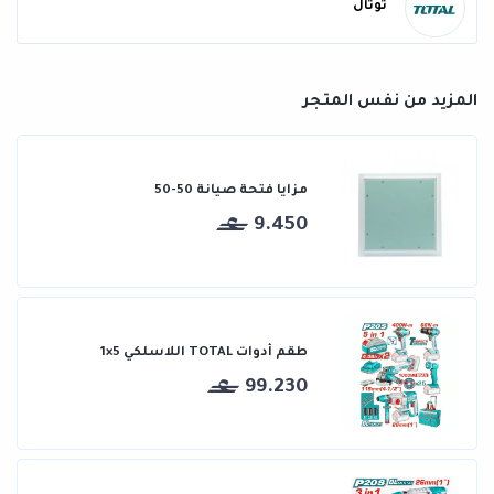
توتال
المزيد من نفس المتجر
مزايا فتحة صيانة 50-50
9.450
طقم أدوات TOTAL اللاسلكي 5×1
99.230