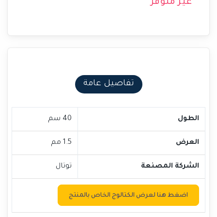
غير متوفر
تفاصيل عامة
الطول
40 سم
العرض
1.5 مم
الشركة المصنعة
توتال
اضغط هنا لعرض الكتالوج الخاص بالمنتج