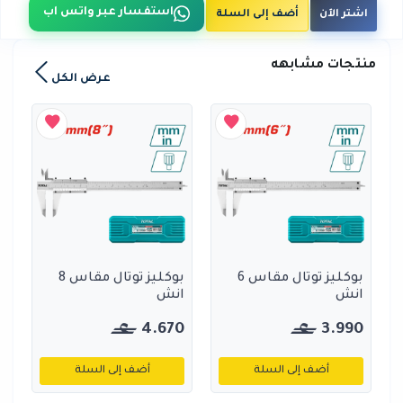
استفسار عبر واتس اب
اشتر الآن
أضف إلى السلة
منتجات مشابهه
عرض الكل
بوكليز توتال مقاس 6
بوكليز توتال مقاس 8
انش
انش
4.670
3.990
أضف إلى السلة
أضف إلى السلة