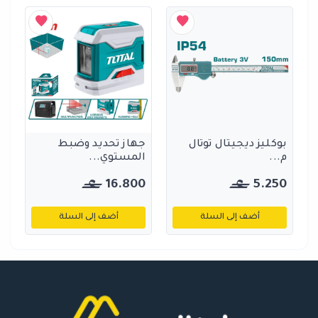
بوكليز ديجيتال توتال
جهاز تحديد وضبط
م...
المستوي...
16.800
5.250
أضف إلى السلة
أضف إلى السلة