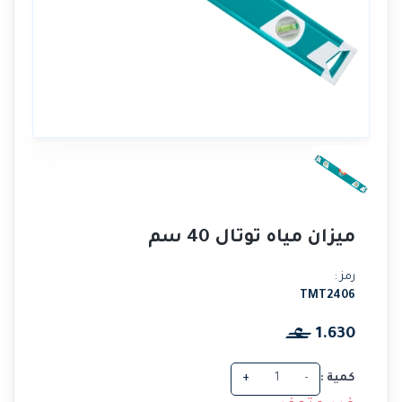
ميزان مياه توتال 40 سم
رمز :
TMT2406
1.630
كمية :
-
+