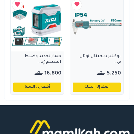
بوكليز ديجيتال توتال
جهاز تحديد وضبط
م...
المستوي...
16.800
5.250
أضف إلى السلة
أضف إلى السلة