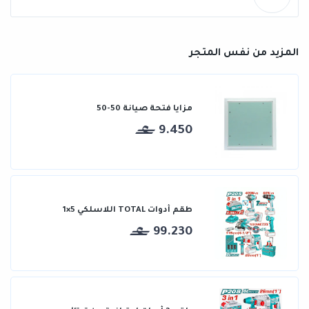
المزيد من نفس المتجر
مزايا فتحة صيانة 50-50
9.450
طقم أدوات TOTAL اللاسلكي 5×1
99.230