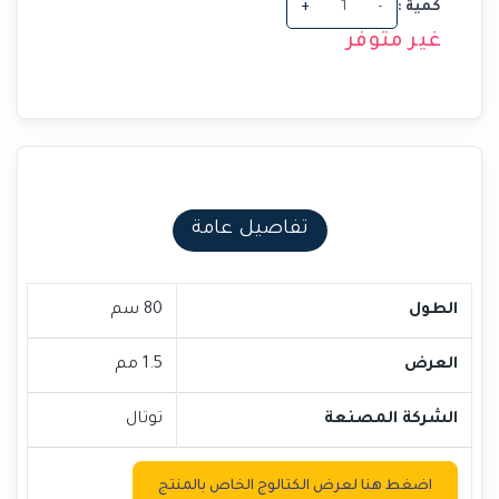
كمية :
-
+
غير متوفر
تفاصيل عامة
الطول
80 سم
العرض
1.5 مم
الشركة المصنعة
توتال
اضغط هنا لعرض الكتالوج الخاص بالمنتج