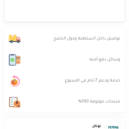
توصيل داخل السلطنة ودول الخليج
وسائل دفع آمنه
خدمة ودعم 7 ايام في الاسبوع
منتجات موثوقة 100%
توتال