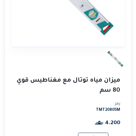
ميزان مياه توتال مع مغناطيس قوي
80 سم
رمز :
TMT20805M
4.200