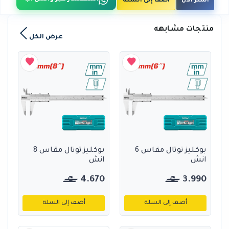
اشتر الآن
أضف إلى السلة
منتجات مشابهه
عرض الكل
بوكليز توتال مقاس 6
بوكليز توتال مقاس 8
انش
انش
4.670
3.990
أضف إلى السلة
أضف إلى السلة