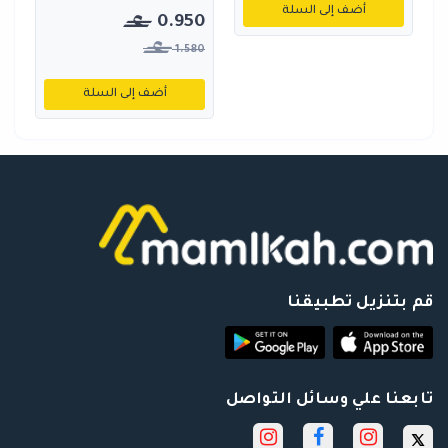
أضف إلى السلة
0.950
1.580
أضف إلى السلة
قم بتنزيل تطبيقنا
تابعنا علي وسائل التواصل