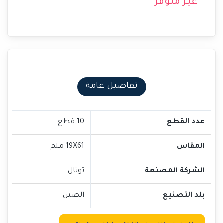
غير متوفر
تفاصيل عامة
عدد القطع
10 قطع
المقاس
19X61 ملم
الشركة المصنعة
توتال
بلد التصنيع
الصين