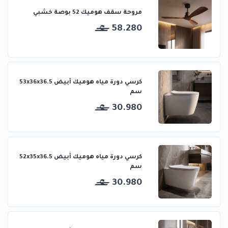
مروحة سقف هوميك 52 بوصة خشبي
58.280
كرسي دورة مياه هوميك أبيض 53x36x36.5
سم
30.980
كرسي دورة مياه هوميك أبيض 52x35x36.5
سم
30.980