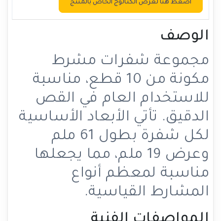
اضغط هنا لعرض الكتالوج الخاص بالمنتج
الوصف
مجموعة شفرات مشرط
مكونة من 10 قطع، مناسبة
للاستخدام العام في القص
الدقيق. تأتي الأبعاد الأساسية
لكل شفرة بطول 61 ملم
وعرض 19 ملم، مما يجعلها
مناسبة لمعظم أنواع
المشارط القياسية.
المواصفات الفنية