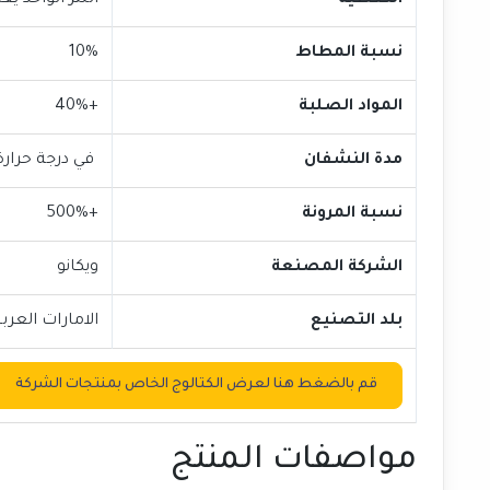
التغطية
اللتر الواحد يغطي من 
نسبة المطاط
10%
المواد الصلبة
+40%
مدة النشفان
في درجة حرارة 25 درجة مئوية ) 2 - 4 ساعا
نسبة المرونة
+500%
الشركة المصنعة
ويكانو
بلد التصنيع
الامارات العرب
قم بالضغط هنا لعرض الكتالوج الخاص بمنتجات الشركة
مواصفات المنتج