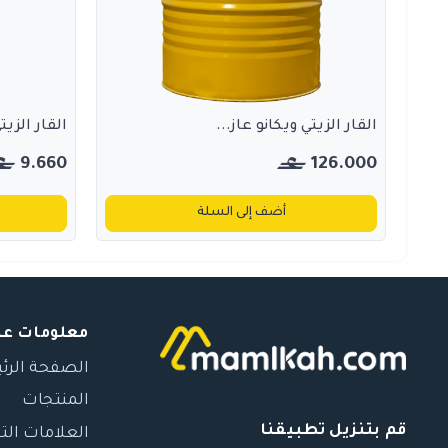
القار الزيتي ويكانو عاز...
القار الزيت
9.660
126.000
أضف إلى السلة
معلومات عن
الصفحة الرئ
المنتجات
قم بتنزيل تطبيقنا
العلامات الت