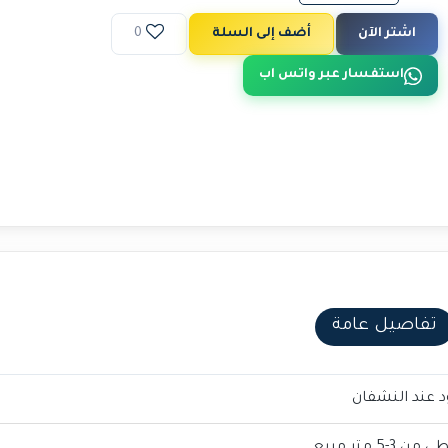
اشتر الآن
أضف إلى السلة
0
استفسار عبر واتس اب
تفاصيل عامة
 عند النشفان