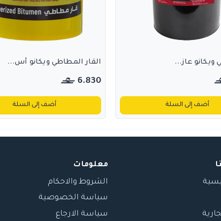
ي ويكانو عاز...
القار المطاطي ويكانو أس...
6.830
أضف إلى السلة
أضف إلى السلة
ا
معلومات
يسية
الشروط والاحكام
سياسة الخصوصية
جارية
سياسة الارجاع