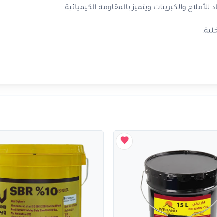
أملاح والكبريتات ويتميز بالمقاومة الكيميائية.
لية.