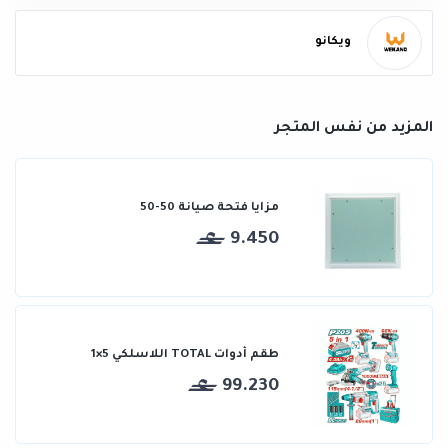
ويكانو
المزيد من نفس المتجر
مزايا فتحة صيانة 50-50
9.450
طقم أدوات TOTAL اللاسلكي 5×1
99.230