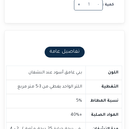
كمية :
-
+
تفاصيل عامة
اللون
بني غامق أسود عند النشفان
التغطية
اللتر الواحد يغطي من 3-5 متر مربع
نسبة المطاط
5%
المواد الصلبة
+40%