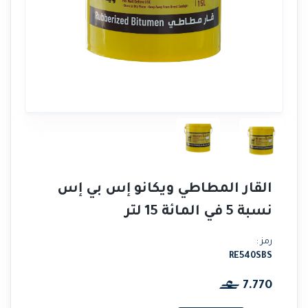
القار المطاطي ويكانو إس بي إس
نسبة 5 في المائة 15 لتر
رمز :
RE540SBS
7.770