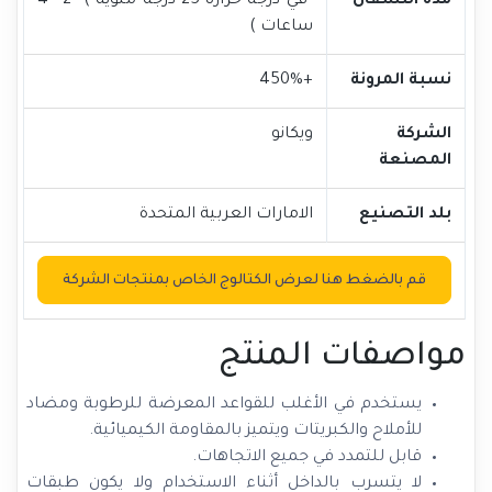
مدة النشفان
في درجة حرارة 25 درجة مئوية ) 2 - 4
ساعات )
نسبة المرونة
+450%
الشركة
ويكانو
المصنعة
بلد التصنيع
الامارات العربية المتحدة
قم بالضغط هنا لعرض الكتالوج الخاص بمنتجات الشركة
مواصفات المنتج
يستخدم في الأغلب للقواعد المعرضة للرطوبة ومضاد
للأملاح والكبريتات ويتميز بالمقاومة الكيميائية.
قابل للتمدد في جميع الاتجاهات.
لا يتسرب بالداخل أثناء الاستخدام ولا يكون طبقات