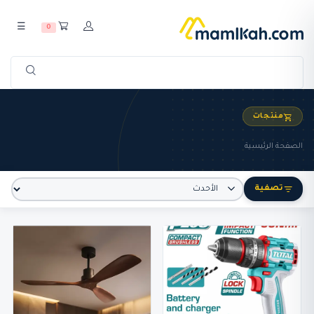
☰
0
منتجات
الصفحة الرئيسية
تصفية