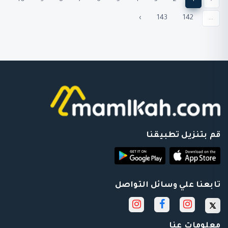
›
143
142
...
قم بتنزيل تطبيقنا
تابعنا علي وسائل التواصل
معلومات عنا