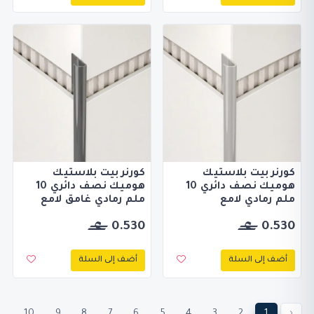
كورنر بيت بلاستيك
كورنر بيت بلاستيك
هوميك نصف دائري 10
هوميك نصف دائري 10
ملم رمادي لامع
ملم رمادي غامق لامع
0.530
0.530
أضف إلى السلة
أضف إلى السلة
10
9
8
7
6
5
4
3
2
1
‹