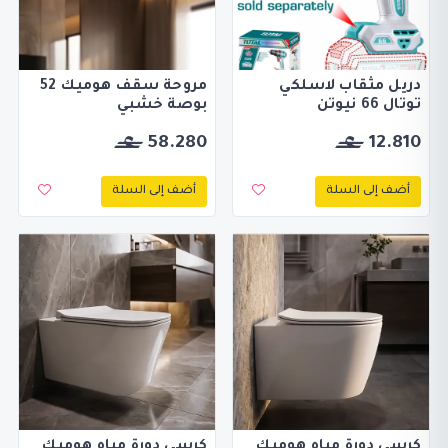
دريل مثقاب لاسلكي
مروحة سقف هوميك 52
توتال 66 نيوتن
بوصة خشبي
58.280
12.810
أضف إلى السلة
أضف إلى السلة
كرسي دورة مياه هوميك
كرسي دورة مياه هوميك