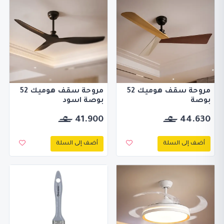
مروحة سقف هوميك 52
مروحة سقف هوميك 52
بوصة
بوصة اسود
41.900
44.630
أضف إلى السلة
أضف إلى السلة