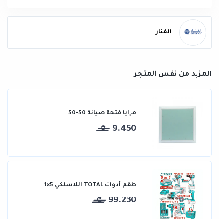
الفنار
المزيد من نفس المتجر
مزايا فتحة صيانة 50-50
9.450
طقم أدوات TOTAL اللاسلكي 5×1
99.230