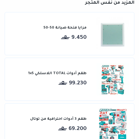
المزيد من نفس المتجر
مزايا فتحة صيانة 50-50
9.450
طقم أدوات TOTAL اللاسلكي 5×1
99.230
طقم 3 أدوات احترافية من توتال
69.200