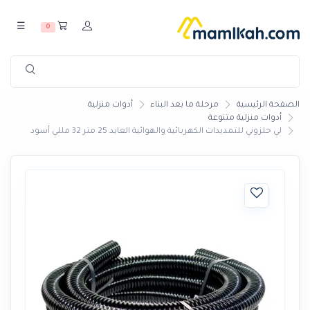
☰
0
الصفحة الرئيسية
مرحلة ما بعد البناء
أدوات منزلية
أدوات منزلية متنوعة
لي حلزوني للتمديدات الكهربائية والهوائية العايد 25 متر 32 مللي أسود