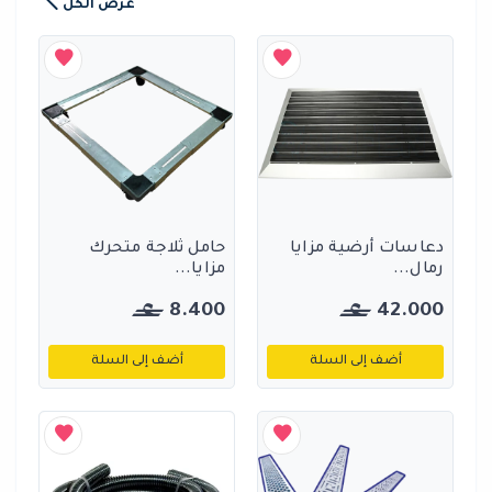
عرض الكل
دعاسات أرضية مزايا
حامل ثلاجة متحرك
رمال...
مزايا...
8.400
42.000
أضف إلى السلة
أضف إلى السلة