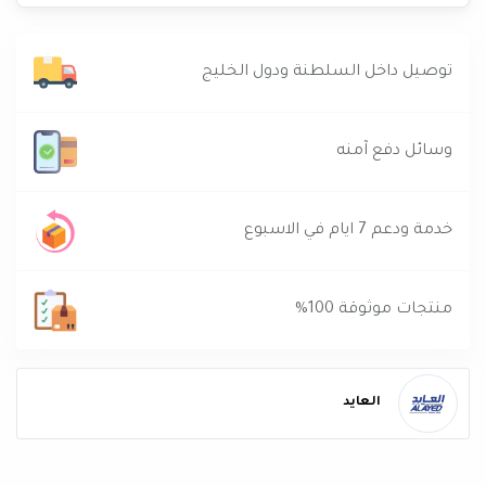
توصيل داخل السلطنة ودول الخليج
وسائل دفع آمنه
خدمة ودعم 7 ايام في الاسبوع
منتجات موثوقة 100%
العايد