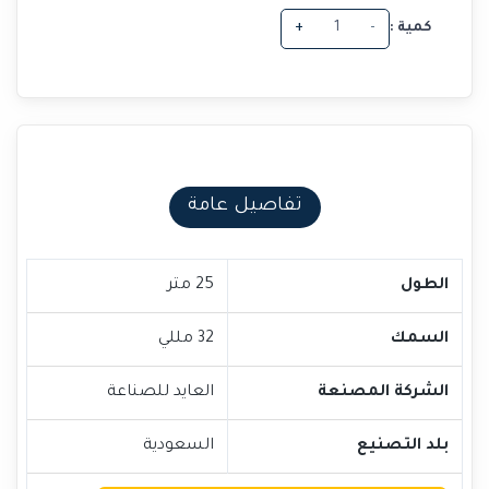
كمية :
-
+
تفاصيل عامة
الطول
25 متر
السمك
32 مللي
الشركة المصنعة
العايد للصناعة
بلد التصنيع
السعودية