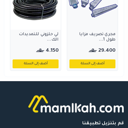
مجري تصريف مزايا
لي حلزوني للتمديدات
طول 1...
الك...
4.150
29.400
أضف إلى السلة
أضف إلى السلة
قم بتنزيل تطبيقنا