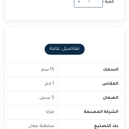
كمية :
-
+
تفاصيل عامة
السمك
15 سم
المقاس
1 متر
الضمان
5 سنين
الشركة المصنعة
مزايا
بلد التصنيع
سلطنة عمان