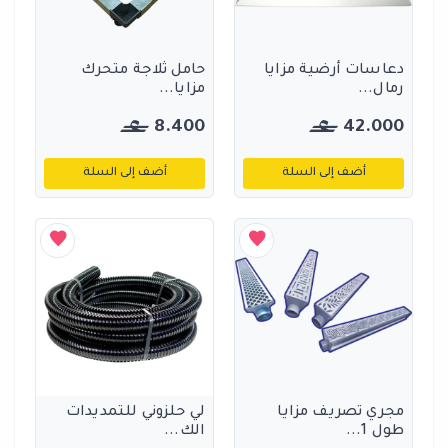
دعاسات أرضية مزايا
حامل ثلاجة متحرك
رمال...
مزايا...
8.400
42.000
أضف إلى السلة
أضف إلى السلة
مجري تصريف مزايا
لي حلزوني للتمديدات
طول 1...
الك...