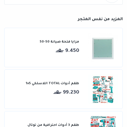
المزيد من نفس المتجر
مزايا فتحة صيانة 50-50
9.450
طقم أدوات TOTAL اللاسلكي 5×1
99.230
طقم 3 أدوات احترافية من توتال