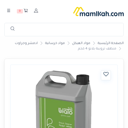
☰
0
الصفحة الرئيسية
مواد الهيكل
مواد خرسانية
ادمشر وجراوت
منظف ترويبة بلاتو 4 كجم