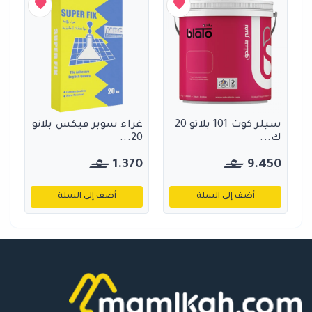
سيلر كوت 101 بلاتو 20
غراء سوبر فيكس بلاتو
ك...
20...
1.370
9.450
أضف إلى السلة
أضف إلى السلة