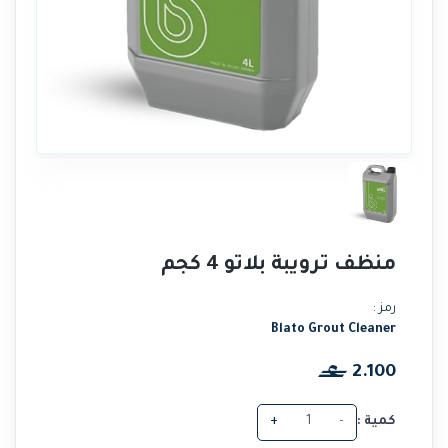
منظف ترويبة بلاتو 4 كجم
رمز :
Blato Grout Cleaner
2.100
كمية :
-
+