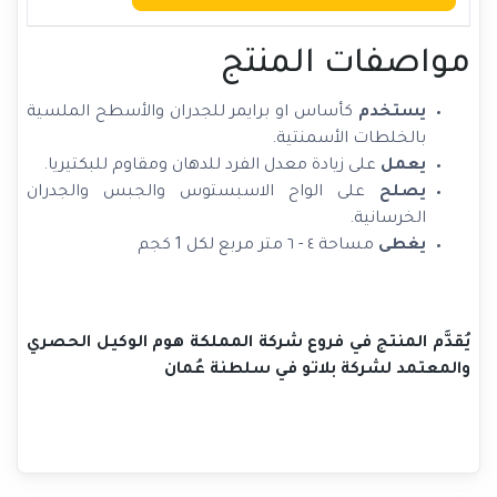
مواصفات المنتج
يستخدم
كأساس او برايمر للجدران والأسطح الملسية
بالخلطات الأسمنتية.
يعمل
على زيادة معدل الفرد للدهان ومقاوم للبكتيريا.
يصلح
على الواح الاسبستوس والجبس والجدران
الخرسانية.
يغطى
مساحة ٤ - ٦ متر مربع لكل 1 كجم
يُقدَّم المنتج في فروع شركة المملكة هوم الوكيل الحصري
والمعتمد لشركة بلاتو في سلطنة عُمان