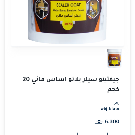
جيفتينو سيلر بلاتو اساس مائي 20
كجم
رمز :
wbj-blato
6.300