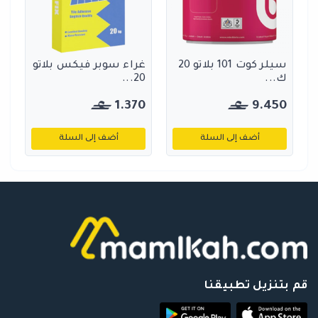
سيلر كوت 101 بلاتو 20
غراء سوبر فيكس بلاتو
ك...
20...
1.370
9.450
أضف إلى السلة
أضف إلى السلة
قم بتنزيل تطبيقنا