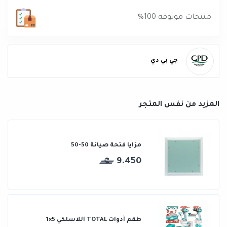
منتجات موثوقة 100%
جي بي دي
المزيد من نفس المتجر
مزايا فتحة صيانة 50-50
9.450
طقم أدوات TOTAL اللاسلكي 5×1