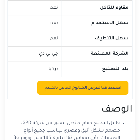
مقاوم للتاكل
نعم
سهل الاستخدام
نعم
سهل التنظيف
نعم
الشركة المصنعة
جي بي دي
بلد التصنيع
تركيا
اضغط هنا لعرض الكتالوج الخاص بالمنتج
الوصف
حامل اسفنج حمام حائطي معلق من شركة GPD،
مصمم بشكل أنيق وعصري ليناسب جميع أنواع
الحمامات. يأتي بمقاس 163 ملم × 145 ملم، ويوفر حلاً