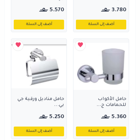
5.570
3.780
أضف إلى السلة
أضف إلى السلة
حامل الأكواب
حامل مناديل ورقية جي
للحمامات ج...
بي...
5.250
5.360
أضف إلى السلة
أضف إلى السلة