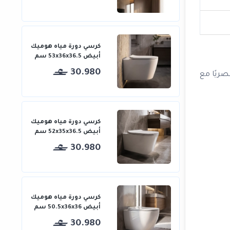
كرسي دورة مياه هوميك
أبيض 53x36x36.5 سم
30.980
 المرآة تصميمًا عصريًا مع
كرسي دورة مياه هوميك
أبيض 52x35x36.5 سم
30.980
كرسي دورة مياه هوميك
أبيض 50.5x36x36 سم
30.980