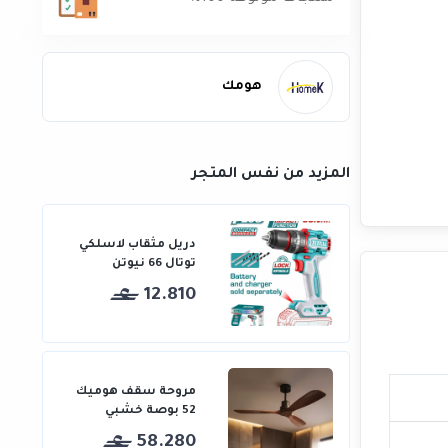
هومك
المزيد من نفس المتجر
دريل مثقاب لاسلكي
توتال 66 نيوتن
12.810
مروحة سقف هوميك
52 بوصة خشبي
58.280