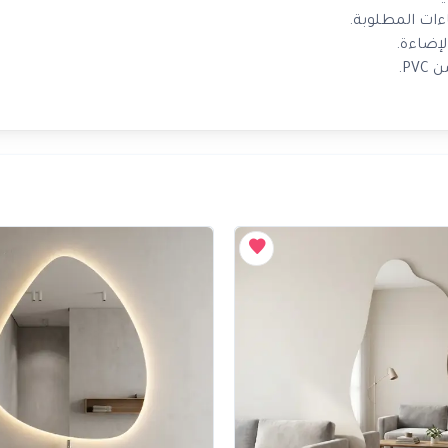
إضاءة.
P.