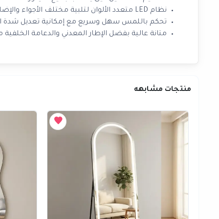
نظام LED متعدد الألوان لتلبية مختلف الأجواء والإضاءات المطلوبة.
تحكم باللمس سهل وسريع مع إمكانية تعديل شدة ال
متانة عالية بفضل الإطار المعدني والدعامة الخلفية من VC
منتجات مشابهه