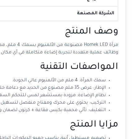
الشركة المصنعة
وصف المنتج
وظائف عملية متعددة لتجربة إضاءة متكاملة في أي مكان دا
المواصفات التقنية
سمك المرآة: 4 ملم من الألمنيوم عالي الجودة.
الإطار: عرض 35 ملم مصنوع من الحديد مع دعامة خلفية من الـ PVC.
نظام الإضاءة: مزودة بمستشعر لمس للتحكم السهل، مع ثل
التركيب: يحتوي على محرك ومفتاح منفصل لتسهيل ال
التغليف: تأتي محمية بكيس فقاعة + كرتون لضمان 
مزايا المنتج
تصميم مستطيل أنيق يناسب جميع الديكورات الداخلي