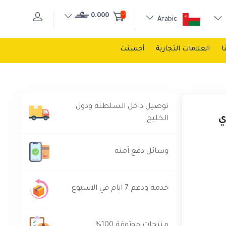
0
0.000
Arabic
ا
العلامات التجارية
أحسنت
توصيل داخل السلطنة ودول
ي
الخليج
وسائل دفع آمنه
خدمة ودعم 7 ايام في الاسبوع
منتجات موثوقة 100%