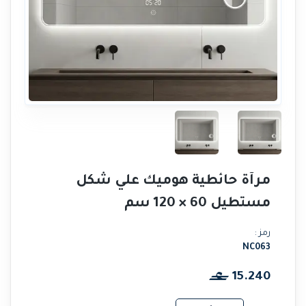
مرآة حائطية هوميك علي شكل
مستطيل 60 × 120 سم
رمز :
NC063
15.240