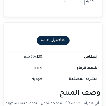
كمية :
-
+
تفاصيل عامة
المقاس
120×60 سم
سُمك الزجاج
4 مم
الشركة المصنعة
هوميك
وصف المنتج
تأتي المرآة بإضاءة LED مدمجة يمكن التحكم فيها بسهولة