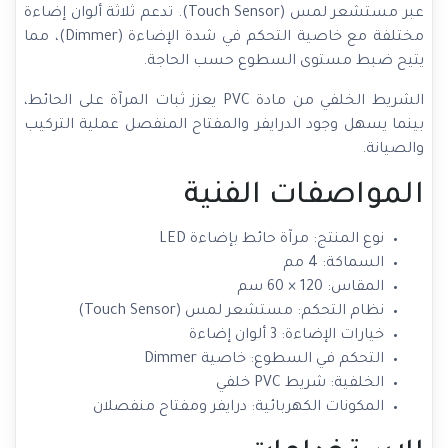
عبر مستشعر لمس (Touch Sensor). تدعم ثلاثة ألوان إضاءة
مختلفة مع خاصية التحكم في شدة الإضاءة (Dimmer)، مما
يتيح ضبط مستوى السطوع حسب الحاجة.
الشريط الخلفي من مادة PVC يعزز ثبات المرآة على الحائط،
بينما يسهل وجود الدرايفر والمفتاح المنفصل عملية التركيب
والصيانة.
المواصفات الفنية
نوع المنتج: مرآة حائط بإضاءة LED
السماكة: 4 مم
المقاس: 120 × 60 سم
نظام التحكم: مستشعر لمس (Touch Sensor)
خيارات الإضاءة: 3 ألوان إضاءة
التحكم في السطوع: خاصية Dimmer
الخلفية: شريط PVC خلفي
المكونات الكهربائية: درايفر ومفتاح منفصلان