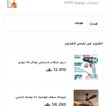
منتجات موثوقة 100%
هومك
المزيد من نفس المتجر
دريل مثقاب لاسلكي توتال 66 نيوتن
12.810
مروحة سقف هوميك 52 بوصة خشبي
58.280