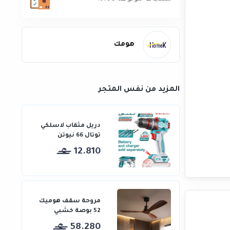
هومك
المزيد من نفس المتجر
دريل مثقاب لاسلكي
توتال 66 نيوتن
12.810
مروحة سقف هوميك
52 بوصة خشبي
58.280