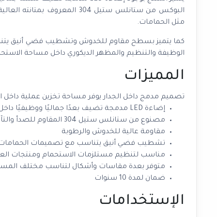
البوكس من ستانلس ستيل 304 الم
مثل الحمامات.
كما يتميز بسطح مقاوم للخدوش وتشطيب فضي أنيق يتناسب 
الوظيفة والتنظيم والمظهر الديكوري داخل مساحة الاستحم
المميزات
تصميم مدمج داخل الجدار يوفر مساحة تخزين عملية داخل ا
إضاءة LED مدمجة تضيف بعدًا جماليًا ووظيفيًا داخل الدش
مصنوع من ستانلس ستيل 304 المقاوم للصدأ والتآكل
مقاومة عالية للخدوش والرطوبة
تشطيب فضي أنيق يتناسب مع تصميمات الحمامات ا
مناسب لتنظيم مستلزمات الاستحمام ومنتجات الع
متوفر بعدة مقاسات وأشكال لتناسب مختلف المس
ضمان لمدة 10 سنوات
الإستخدامات