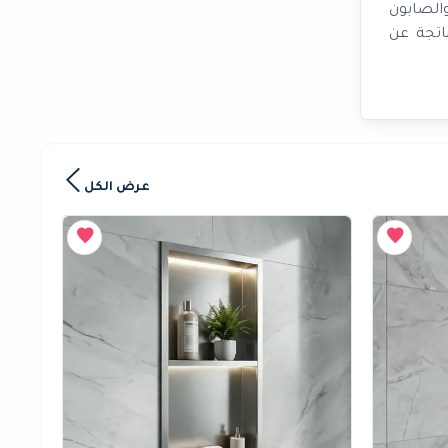
الصابون
اتجة عن
عرض الكل