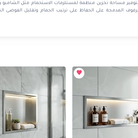
وفير مساحة تخزين منظمة لمستلزمات الاستحمام مثل الشامبو و
لرفوف المدمجة على الحفاظ على ترتيب الحمام وتقليل الفوضى الن