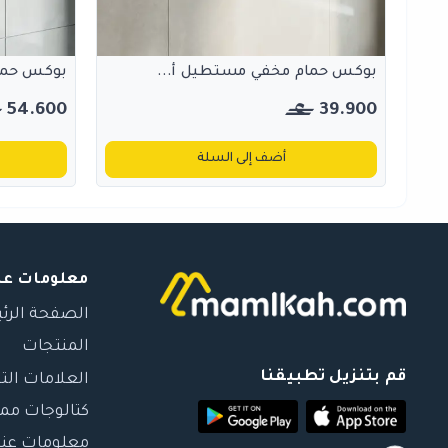
بوكس حمام مخفي مستطيل أ...
بوكس حما
54.600
39.900
أضف إلى السلة
معلومات عن
الصفحة الرئ
المنتجات
قم بتنزيل تطبيقنا
العلامات الت
كتالوجات مم
معلومات عنا