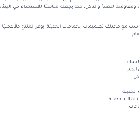
عروف بمتانته العالية ومقاومته للصدأ والتآكل، مما يجعله مناسبًا للاستخدام في البي
مع مختلف تصميمات الحمامات الحديثة. يوفر المنتج حلاً عمليًا ي
ام.
لحمام
لحديثة
ناية الشخصية
احات