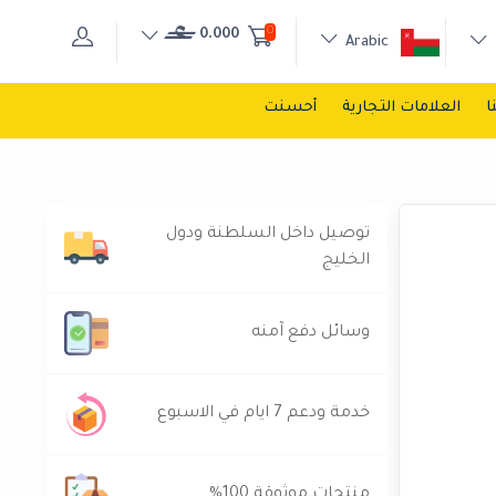
0
0.000
Arabic
ا
العلامات التجارية
أحسنت
توصيل داخل السلطنة ودول
الخليج
وسائل دفع آمنه
خدمة ودعم 7 ايام في الاسبوع
منتجات موثوقة 100%