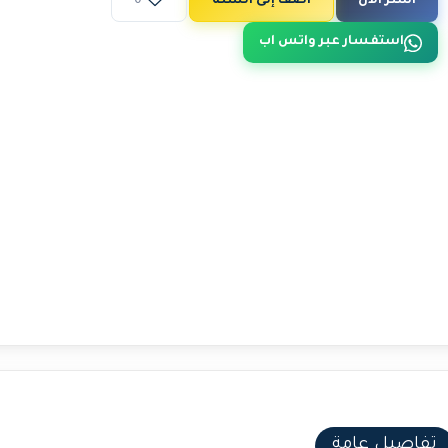
اشتر الآن
أضف إلى السلة
0
استفسار عبر واتس اب
تفاصيل عامة