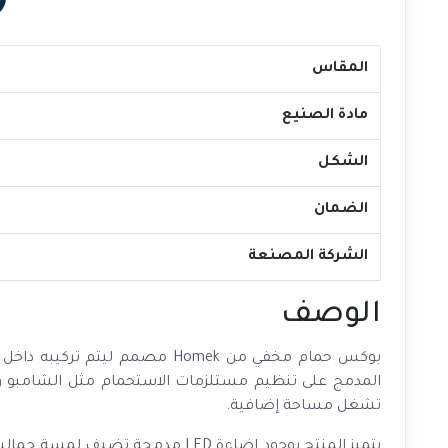
المقاس
مادة الصنيع
الشكل
الضمان
الشركة المصنعة
الوصف
بوكس حمام مخفي من Homek مصمم ل
المدمج على تنظيم مستلزمات الاستحمام مثل الشامبو وا
تشغل مساحة إضافية.
يتميز المنتج بوجود إضاءة LED مدم