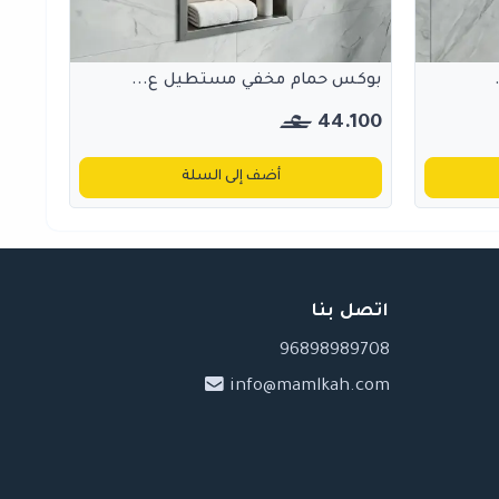
بوكس حمام مخفي مستطيل ع...
44.100
أضف إلى السلة
اتصل بنا
96898989708
info@mamlkah.com