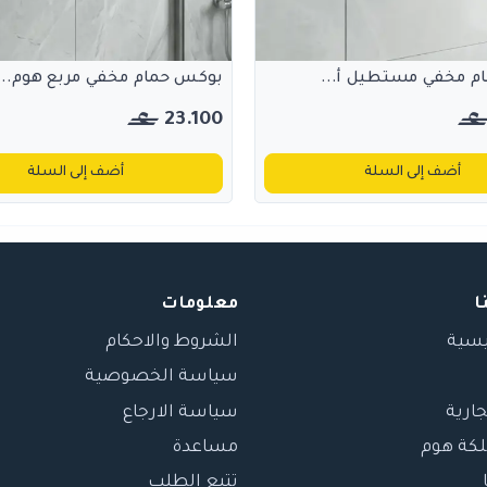
م مخفي مستطيل أ...
بوكس حمام مخفي مربع هوم...
23.100
أضف إلى السلة
أضف إلى السلة
ا
معلومات
يسية
الشروط والاحكام
سياسة الخصوصية
جارية
سياسة الارجاع
لكة هوم
مساعدة
تتبع الطلب