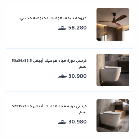
مروحة سقف هوميك 52 بوصة خشبي
58.280
كرسي دورة مياه هوميك أبيض 53x36x36.5
سم
30.980
كرسي دورة مياه هوميك أبيض 52x35x36.5
سم
30.980