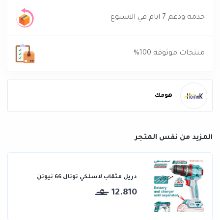
خدمة ودعم 7 ايام في الاسبوع
منتجات موثوقة 100%
هومك
المزيد من نفس المتجر
دريل مثقاب لاسلكي توتال 66 نيوتن
12.810