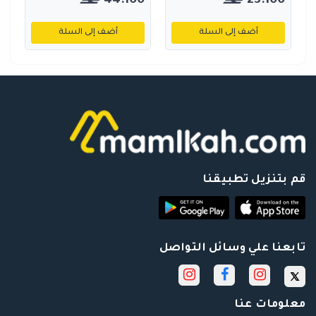
44.100
23.100
أضف إلى السلة
أضف إلى السلة
قم بتنزيل تطبيقنا
تابعنا علي وسائل التواصل
معلومات عنا