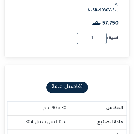
رمز :
N-SB-9030V-3-L
57.750
كمية :
-
+
تفاصيل عامة
المقاس
30 × 90 سم
مادة الصنيع
ستانليس ستيل 304