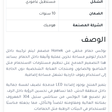
الشكل
مستطيل عامودي
الضمان
10 سنوات
الشركة المصنعة
هوميك
الوصف
بوكس حمام مخفي من Homek مصمم ليتم تركيبه داخل
الجدار لتوفير مساحة تخزين عملية وأنيقة داخل الحمام. يساعد
هذا التصميم المدمج على تنظيم مستلزمات الاستحمام مثل
الشامبو والصابون ومنتجات العناية الشخصية دون الحاجة
إلى استخدام رفوف خارجية تشغل مساحة إضافية.
يتميز المنتج بوجود إضاءة LED مدمجة تضيف لمسة جمالية
داخل منطقة الدش، كما تساهم في تحسين الرؤية داخل الرف.
تم تصنيع هذا البوكس من ستانلس ستيل 304 المعروف
بمتانته العالية ومقاومته للصدأ والتآكل، مما يجعله مناسبًا
للاستخدام في البيئات الرطبة مثل الحمامات.