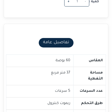
كمية :
-
+
تفاصيل عامة
المقاس
60 بوصة
مساحة
37 متر مربع
التغطية
عدد السرعات
5 سرعات
طرق التحكم
ريموت كنترول