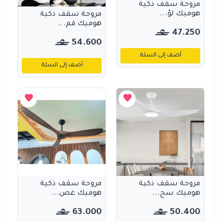
مروحة سقف ذكية
هوميك لؤ...
مروحة سقف ذكية
هوميك قم...
47.250
54.600
أضف إلى السلة
أضف إلى السلة
مروحة سقف ذكية
مروحة سقف ذكية
هوميك سح...
هوميك غص...
63.000
50.400