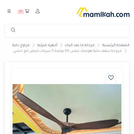
☰
0
الصفحة الرئيسية
مرحلة ما بعد البناء
أجهزة منزلية
مراوح ذكية
مروحة سقف ذكية هوميك غصن 60 بوصة 5 سرعات ابيض مع خشبي