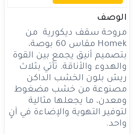
الوصف
مروحة سقف ديكورية من
Homek مقاس 60 بوصة،
بتصميم أنيق يجمع بين القوة
والهدوء والأناقة. تأتي بثلاث
ريش بلون الخشب الداكن
مصنوعة من خشب مضغوط
ومعدن، ما يجعلها مثالية
لتوفير التهوية والإضاءة في آنٍ
واحد.