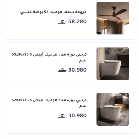
مروحة سقف هوميك 52 بوصة خشبي
58.280
كرسي دورة مياه هوميك أبيض 53x36x36.5
سم
30.980
كرسي دورة مياه هوميك أبيض 52x35x36.5
سم
30.980