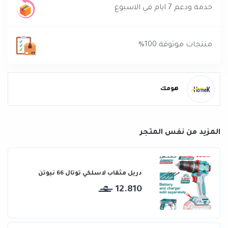
خدمة ودعم 7 ايام في الاسبوع
منتجات موثوقة 100%
هومك
المزيد من نفس المتجر
دريل مثقاب لاسلكي توتال 66 نيوتن
12.810