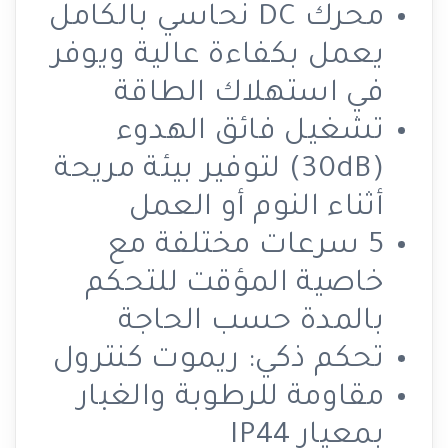
محرك DC نحاسي بالكامل
يعمل بكفاءة عالية ويوفر
في استهلاك الطاقة
تشغيل فائق الهدوء
(30dB) لتوفير بيئة مريحة
أثناء النوم أو العمل
5 سرعات مختلفة مع
خاصية المؤقت للتحكم
بالمدة حسب الحاجة
تحكم ذكي: ريموت كنترول
مقاومة للرطوبة والغبار
بمعيار IP44