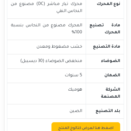
نوع المحرك
محرك تيار مباشر (DC) مصنوع من
النحاس النقي
مادة تصنيع
المحرك مصنوع من النحاس بنسبة
المحرك
100%
مادة التصنيع
خشب مضغوط ومعدن
الضوضاء
منخفض الضوضاء (30 ديسيبل)
الضمان
5 سنوات
الشركة
هوميك
المصنعة
بلد التصنيع
الصين
اضغط هنا لعرض كتالوج المنتج