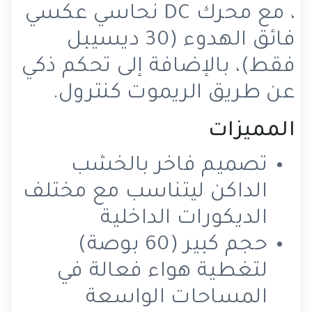
، مع محرك DC نحاسي عكسي
فائق الهدوء (30 ديسيبل
فقط)، بالإضافة إلى تحكم ذكي
عن طريق الريموت كنترول.
المميزات
تصميم فاخر بالخشب
الداكن ليتناسب مع مختلف
الديكورات الداخلية
حجم كبير (60 بوصة)
لتغطية هواء فعالة في
المساحات الواسعة