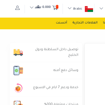
0
0.000
Arabic
ا
العلامات التجارية
أحسنت
توصيل داخل السلطنة ودول
الخليج
وسائل دفع آمنه
خدمة ودعم 7 ايام في الاسبوع
منتجات موثوقة 100%