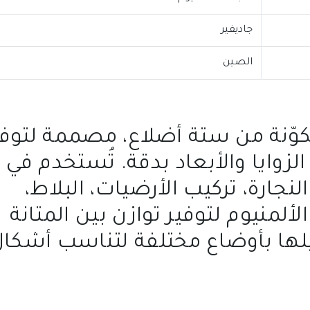
جاديفير
الصين
ّنة من ستة أضلاع، مصممة لتوفي
لزوايا والأبعاد بدقة. تُستخدم في
نجارة، تركيب الأرضيات، البلاط،
لمنيوم لتوفير توازن بين المتانة
يلها بأوضاع مختلفة لتناسب أشكا