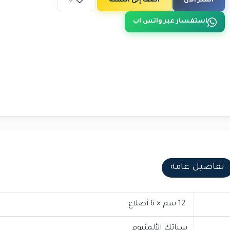
اشتر الآن
أضف إلى السلة
0
استفسار عبر واتس اب
تفاصيل عامة
12 سم × 6 أضلاع
سبائك الألمنيوم