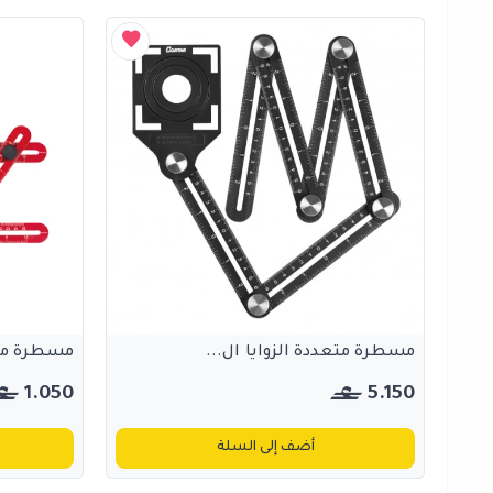
مسطرة متعددة الزوايا ال...
مسطرة متعد
1.050
5.150
أضف إلى السلة