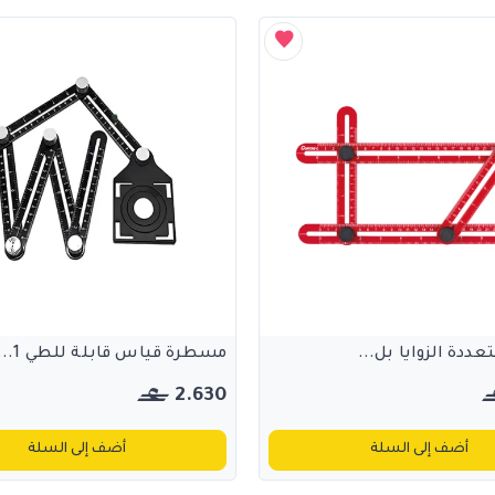
دة الزوايا بل...
مسطرة قياس قابلة للطي 1...
2.630
أضف إلى السلة
أضف إلى السلة