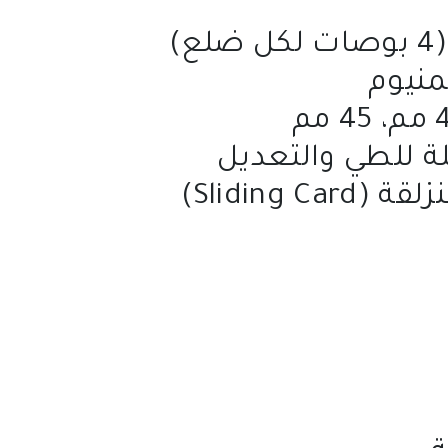
منيوم
Sliding Ca)