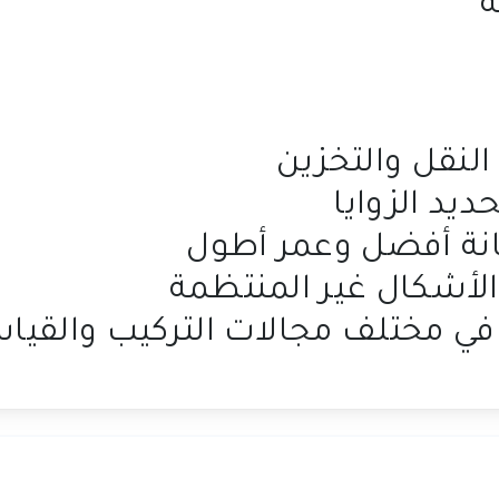
ة
نقل والتخزين
يد الزوايا
انة أفضل وعمر أطول
الأشكال غير المنتظمة
 في مختلف مجالات التركيب والقيا