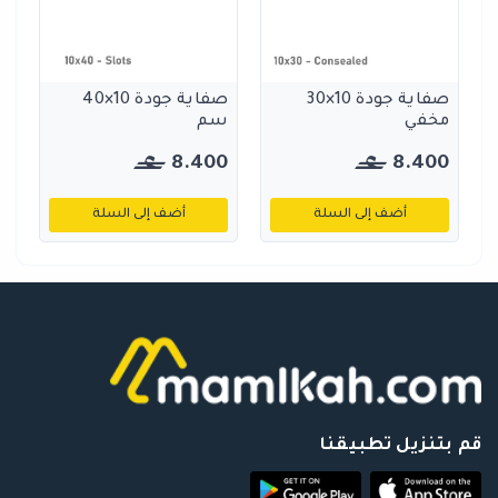
صفاية جودة 10×30
صفاية جودة 10×40
مخفي
سم
8.400
8.400
أضف إلى السلة
أضف إلى السلة
قم بتنزيل تطبيقنا