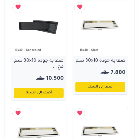
صفاية جودة 10×30 سم
صفاية جودة 10×30 سم
مخ...
7.880
10.500
أضف إلى السلة
أضف إلى السلة