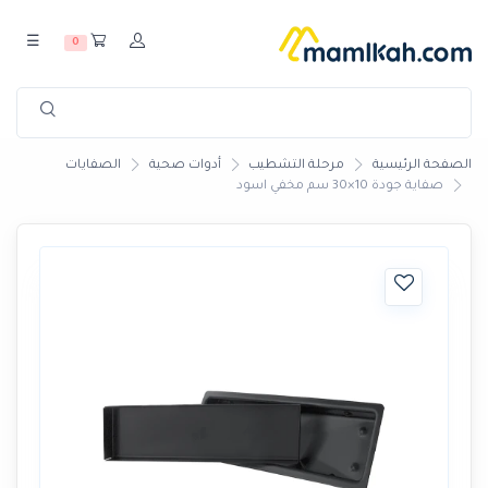
☰
0
الصفحة الرئيسية
مرحلة التشطيب
أدوات صحية
الصفايات
صفاية جودة 10×30 سم مخفي اسود