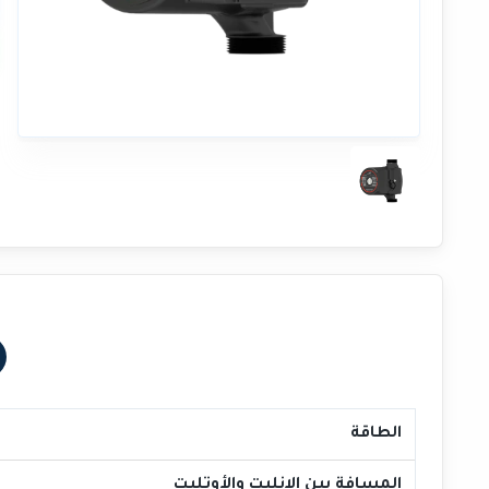
الطاقة
المسافة بين الإنليت والأوتليت