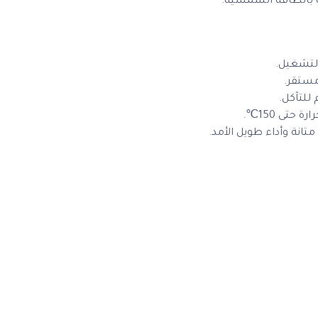
ه بالطاقة الشمسية.
لتشغيل.
ستقر.
للتآكل.
حتى 150℃.
انة وأداء طويل الأمد.