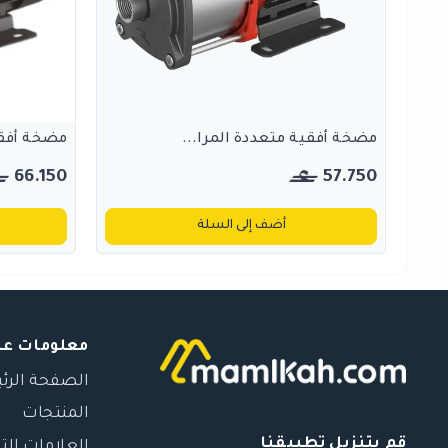
مضخة أفقية متعددة المرا...
مضخة أفقي
66.150
57.750
أضف إلى السلة
معلومات عن
الصفحة الرئ
المنتجات
قم بتنزيل تطبيقنا
العلامات الت