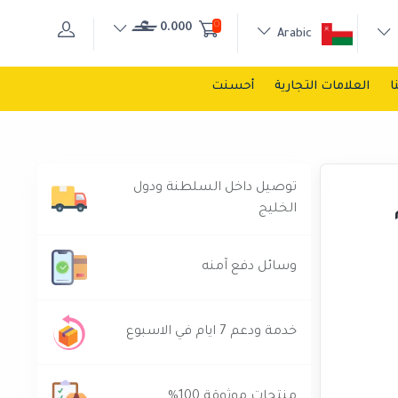
0
0.000
Arabic
ا
العلامات التجارية
أحسنت
توصيل داخل السلطنة ودول
الخليج
وسائل دفع آمنه
خدمة ودعم 7 ايام في الاسبوع
منتجات موثوقة 100%