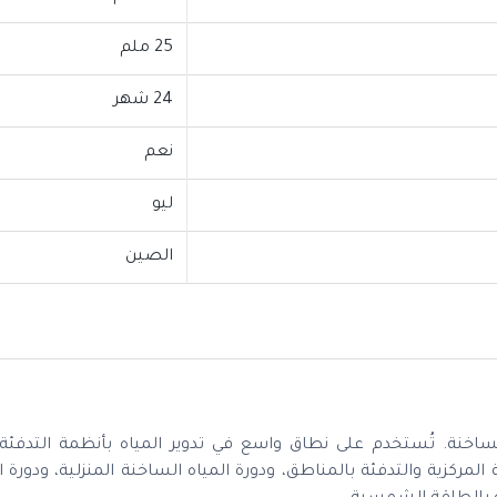
25 ملم
24 شهر
نعم
ليو
الصين
اخنة. تُستخدم على نطاق واسع في تدوير المياه بأنظمة التدفئة ا
لك في أنظمة التدفئة المركزية والتدفئة بالمناطق، ودورة المياه الساخنة المنزلية، ودور