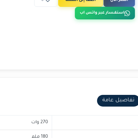
اشتر الآن
أضف إلى السلة
0
استفسار عبر واتس اب
تفاصيل عامة
270 وات
180 ملم