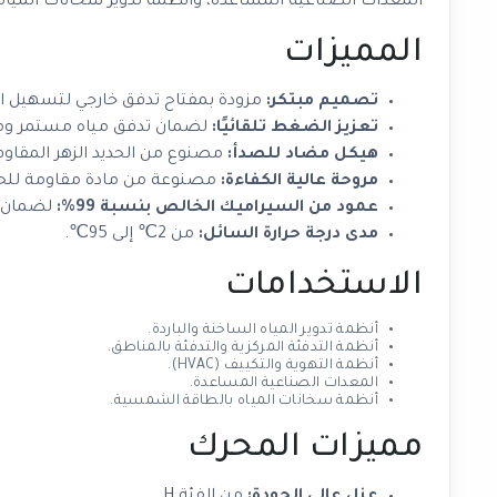
المعدات الصناعية المساعدة، وأنظمة تدوير سخانات الميا
المميزات
تصميم مبتكر:
مزودة بمفتاح تدفق خارجي لتسهيل ا
تعزيز الضغط تلقائيًا:
لضمان تدفق مياه مستمر وم
هيكل مضاد للصدأ:
مصنوع من الحديد الزهر المقاوم 
مروحة عالية الكفاءة:
مصنوعة من مادة مقاومة للحرارة 
عمود من السيراميك الخالص بنسبة 99%:
لضمان مت
مدى درجة حرارة السائل:
من 2℃ إلى 95℃.
الاستخدامات
أنظمة تدوير المياه الساخنة والباردة.
أنظمة التدفئة المركزية والتدفئة بالمناطق.
أنظمة التهوية والتكييف (HVAC).
المعدات الصناعية المساعدة.
أنظمة سخانات المياه بالطاقة الشمسية.
مميزات المحرك