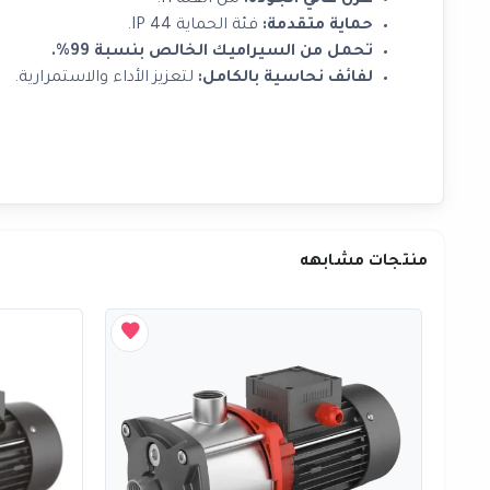
عزل عالي الجودة:
من الفئة H.
حماية متقدمة:
فئة الحماية IP 44.
تحمل من السيراميك الخالص بنسبة 99%.
لفائف نحاسية بالكامل:
لتعزيز الأداء والاستمرارية.
منتجات مشابهه