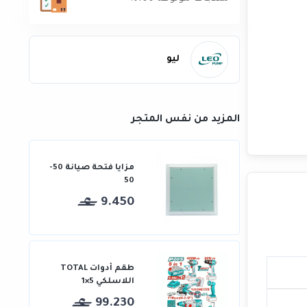
ليو
المزيد من نفس المتجر
مزايا فتحة صيانة 50-
50
9.450
طقم أدوات TOTAL
اللاسلكي 5×1
99.230