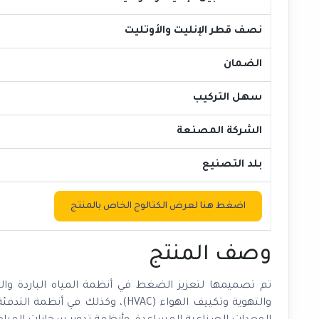
نصف قطر
الإنليت والأوتليت
الضمان
سهل التركيب
الشركة المصنعة
بلد التصنيع
اضغط هنا لعرض الكتالوج الخاص بالمنتج
وصف المنتج
تم تصميمها لتعزيز الضغط في أنظمة المياه الباردة والس
والتهوية وتكييف الهواء (HVAC)، وكذ