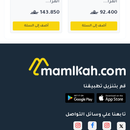
المرا...
المرا...
143.850
92.400
أضف إلى السلة
أضف إلى السلة
قم بتنزيل تطبيقنا
تابعنا علي وسائل التواصل