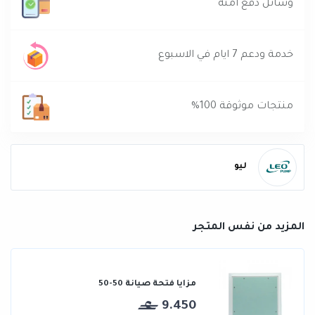
وسائل دفع آمنه
خدمة ودعم 7 ايام في الاسبوع
منتجات موثوقة 100%
ليو
المزيد من نفس المتجر
مزايا فتحة صيانة 50-50
9.450