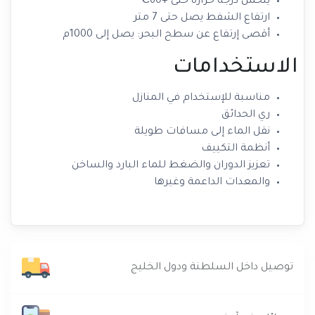
يتحمل درجة حرارة حتى +60℃
ارتفاع الشفط يصل حتى 7 متر
أقصى إرتفاع عن سطح البحر: يصل إلى 1000م
الاستخدامات
مناسبة للإستخدام في المنازل
ري الحدائق
نقل الماء إلى مسافات طويلة
أنظمة التكييف
تعزيز الدوران والضغط للماء البارد والساخن
والمعدات الداعمة وغيرها
توصيل داخل السلطنة ودول الخليج