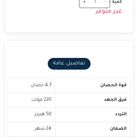
كمية :
-
+
غير متوفر
تفاصيل عامة
قوة الحصان
4.7 حصان
فرق الجهد
220 فولت
التردد
50 هيرتز
الضمان
24 شهر