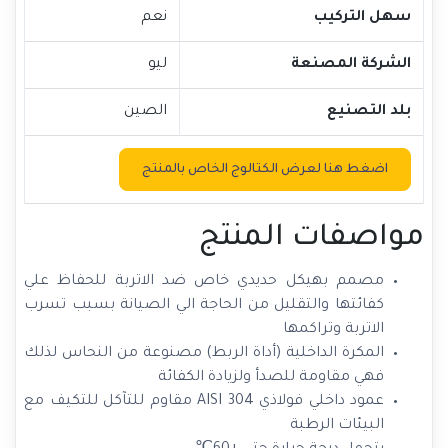
سهل التركيب
نعم
الشركة المصنعة
ليو
بلد التصنيع
الصين
اضغط هنا لعرض الكتالوج الخاص بالمنتج
مواصفات المنتج
مصمم بهيكل حديدي خاص ضد الاتربة للحفاظ علي
كفائتها والتقليل من الحاجة الي الصيانة بسبب تسرب
الاتربة وتراكمها
المكرة الداخلية (أداة الربط) مصنوعة من النحاس لذلك
فهي مقاومة للصدأ ولزيادة الكفائة
عمود داخلي فولاذي AISI 304 مقاوم للتآكل للتكيف مع
البيئات الرطبة