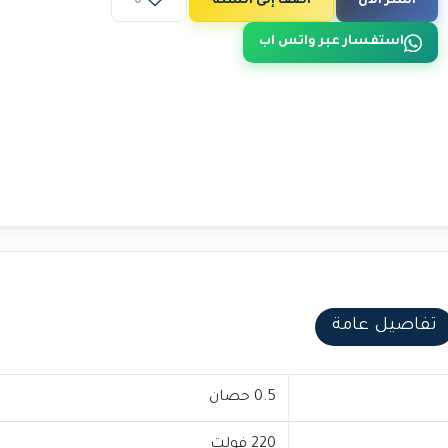
اشتر الآن
أضف إلى السلة
0
استفسار عبر واتس اب
تفاصيل عامة
0.5 حصان
220 فولت