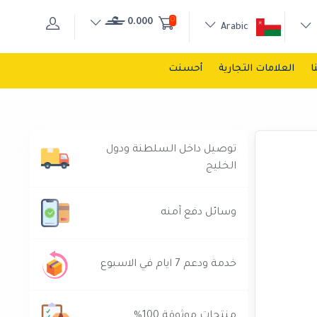
0
0.000
Arabic
ا
العلامات التجارية
أحسنت
توصيل داخل السلطنة ودول
الخليج
وسائل دفع آمنه
خدمة ودعم 7 ايام في الاسبوع
منتجات موثوقة 100%