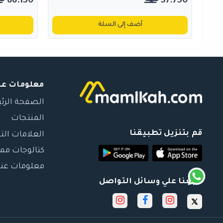
66.150
57.750
أضف إلى السلة
معلومات عن
الصفحة الرئ
المنتجات
قم بتنزيل تطبيقنا
العلامات الت
كتالوجات مم
معلومات عنا
تابعنا علي وسائل التواصل