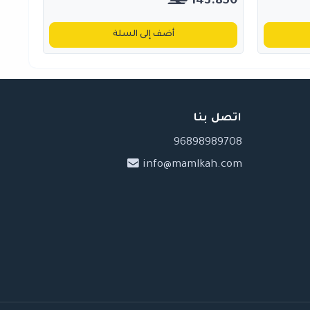
143.850
أضف إلى السلة
اتصل بنا
96898989708
info@mamlkah.com