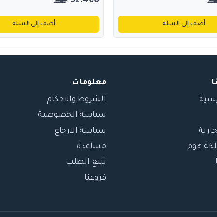
92.400
أضف إلى السلة
أضف إلى السلة
ا
معلومات
يسية
الشروط والاحكام
سياسة الخصوصية
جارية
سياسة الارجاع
لكة هوم
مساعدة
تتبع الطلب
فروعنا