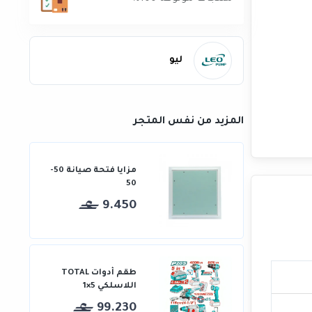
ليو
المزيد من نفس المتجر
مزايا فتحة صيانة 50-
50
9.450
طقم أدوات TOTAL
اللاسلكي 5×1
99.230