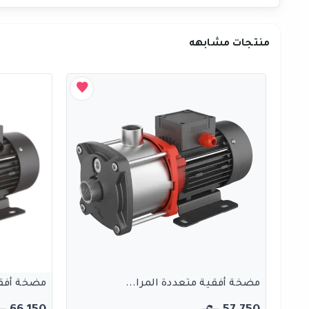
منتجات مشابهه
مضخة أفقية متعددة المرا...
مضخة أفقي