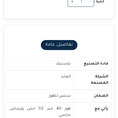
كمية :
-
+
تفاصيل عامة
مادة التصنيع
بلاستيك
الشركة
العايد
المصنعة
الضمان
سنتين للهوز
يأتي مع
هوز 40 متر 1/2 انش ورشاش
نحاسي