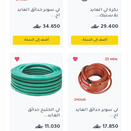
بكرة لي العايد
لي سوبر حدائق العايد
بلاستيك...
اح...
34.650
29.400
أضف إلى السلة
أضف إلى السلة
لي سوبر حدائق العايد
لي الخليج حدائق
اح...
العايد...
11.030
17.850