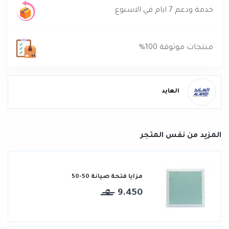
خدمة ودعم 7 ايام في الاسبوع
منتجات موثوقة 100%
العايد
المزيد من نفس المتجر
مزايا فتحة صيانة 50-50
9.450