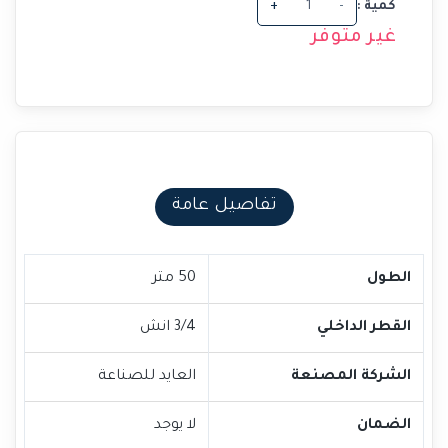
كمية :
-
+
غير متوفر
تفاصيل عامة
الطول
50 متر
القطر الداخلي
3/4 انش
الشركة المصنعة
العايد للصناعة
الضمان
لا يوجد