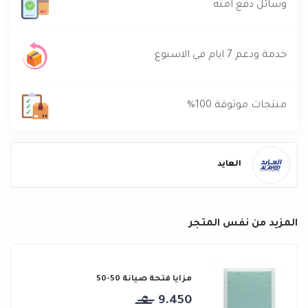
وسائل دفع آمنه
خدمة ودعم 7 ايام في الاسبوع
منتجات موثوقة 100%
العايد
المزيد من نفس المتجر
مزايا فتحة صيانة 50-50
9.450