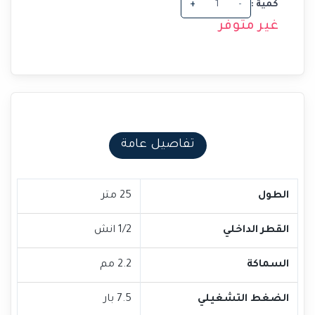
كمية :
-
+
غير متوفر
تفاصيل عامة
الطول
25 متر
القطر الداخلي
1/2 انش
السماكة
2.2 مم
الضغط التشغيلي
7.5 بار