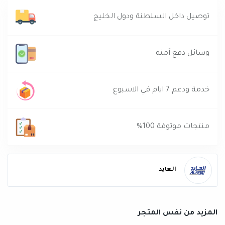
توصيل داخل السلطنة ودول الخليج
وسائل دفع آمنه
خدمة ودعم 7 ايام في الاسبوع
منتجات موثوقة 100%
العايد
المزيد من نفس المتجر