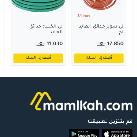
لي سوبر حدائق العايد
لي الخليج حدائق
اح...
العايد...
11.030
17.850
أضف إلى السلة
أضف إلى السلة
قم بتنزيل تطبيقنا