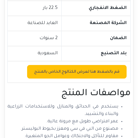
الضغط الانفجاري
22.5 بار
الشركة المصنعة
العايد للصناعة
الضمان
2 سنوات
بلد التصنيع
السعودية
قم بالضغط هنا لعرض الكتالوج الخاص بالمنتج
مواصفات المنتج
يستخدم في الحدائق والمنازل وللاستخدامات الزراعية
والبناء والتشييد.
عمر افتراضي طويل مع مرونة عالية.
مصنوع من البي في سي ومعزز بخيوط البوليستر.
مقاوم للتآكل والاحتكاك وعوامل الجو المتغيرة.