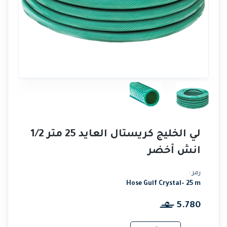
لي الخليج كريستال العايد 25 متر 1/2
انش أخضر
رمز :
Hose Gulf Crystal- 25 m
5.780