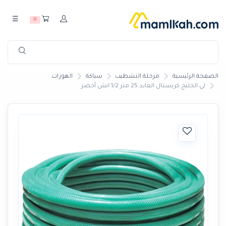
☰
0
الصفحة الرئيسية
مرحلة التشطيب
سباكة
الهوزات
لي الخليج كريستال العايد 25 متر 1/2 انش أخضر