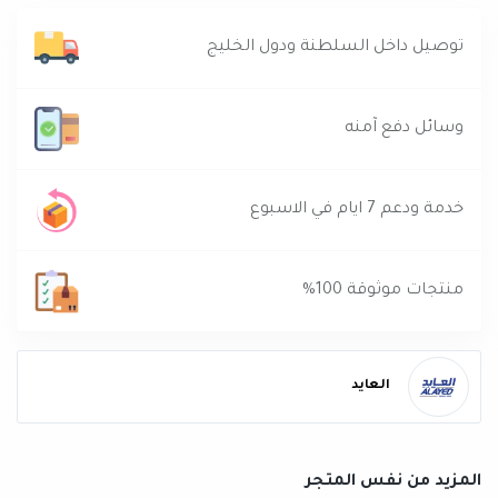
توصيل داخل السلطنة ودول الخليج
وسائل دفع آمنه
خدمة ودعم 7 ايام في الاسبوع
منتجات موثوقة 100%
العايد
المزيد من نفس المتجر