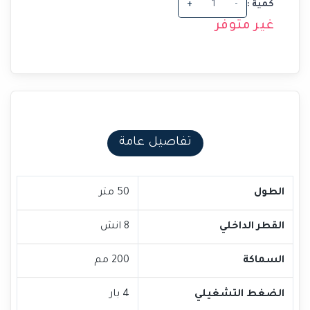
كمية :
-
+
غير متوفر
تفاصيل عامة
الطول
50 متر
القطر الداخلي
8 انش
السماكة
200 مم
الضغط التشغيلي
4 بار