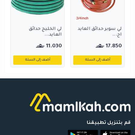
لي سوبر حدائق العايد
لي الخليج حدائق
اح...
العايد...
11.030
17.850
أضف إلى السلة
أضف إلى السلة
قم بتنزيل تطبيقنا