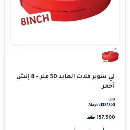
لي سوبر فلات العايد 50 متر - 8 إنش
أحمر
رمز :
Alayed1327200
157.500