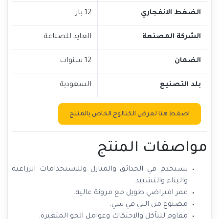
الضغط الانفجاري
12 بار
الشركة المصنعة
العايد للصناعة
الضمان
12 سنوات
بلد التصنيع
السعودية
اضغط هنا لعرض الكتالوج الخاص بالمنتج
مواصفات المنتج
يستخدم في الحدائق والمنازل وللاستخدامات الزراعية
والبناء والتشييد.
عمر افتراضي طويل مع مرونة عالية.
مصنوع من البي في سي.
مقاوم للتآكل والاحتكاك وعوامل الجو المتغيرة.