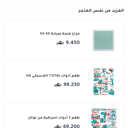
المزيد من نفس المتجر
مزايا فتحة صيانة 50-50
9.450
طقم أدوات TOTAL اللاسلكي 5×1
99.230
طقم 3 أدوات احترافية من توتال
69.200