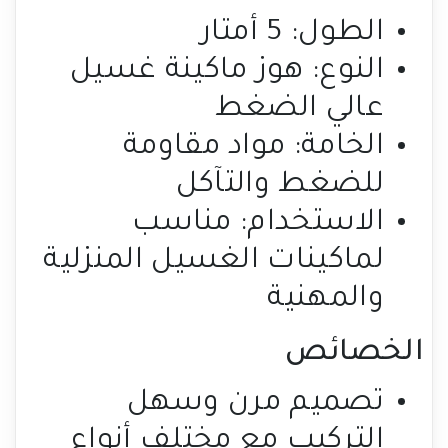
الطول: 5 أمتار
النوع: هوز ماكينة غسيل
عالي الضغط
الخامة: مواد مقاومة
للضغط والتآكل
الاستخدام: مناسب
لماكينات الغسيل المنزلية
والمهنية
الخصائص
تصميم مرن وسهل
التركيب مع مختلف أنواع