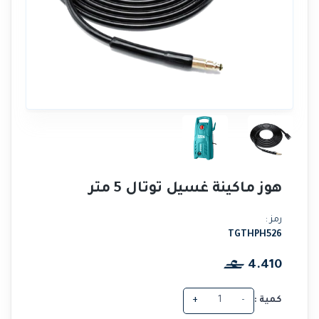
هوز ماكينة غسيل توتال 5 متر
رمز :
TGTHPH526
4.410
كمية :
-
+