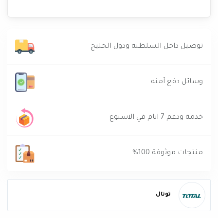
توصيل داخل السلطنة ودول الخليج
وسائل دفع آمنه
خدمة ودعم 7 ايام في الاسبوع
منتجات موثوقة 100%
توتال