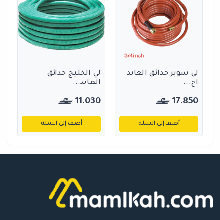
لي سوبر حدائق العايد
لي الخليج حدائق
اح...
العايد...
11.030
17.850
أضف إلى السلة
أضف إلى السلة