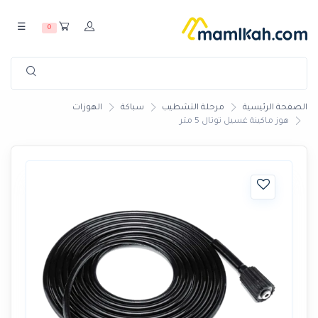
☰
0
الصفحة الرئيسية
مرحلة التشطيب
سباكة
الهوزات
هوز ماكينة غسيل توتال 5 متر